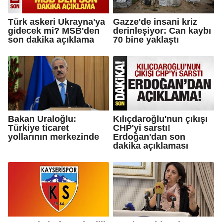
Türk askeri Ukrayna'ya
Gazze'de insani kriz
gidecek mi? MSB'den
derinleşiyor: Can kaybı
son dakika açıklama
70 bine yaklaştı
Bakan Uraloğlu:
Kılıçdaroğlu'nun çıkışı
Türkiye ticaret
CHP'yi sarstı!
yollarının merkezinde
Erdoğan'dan son
dakika açıklaması