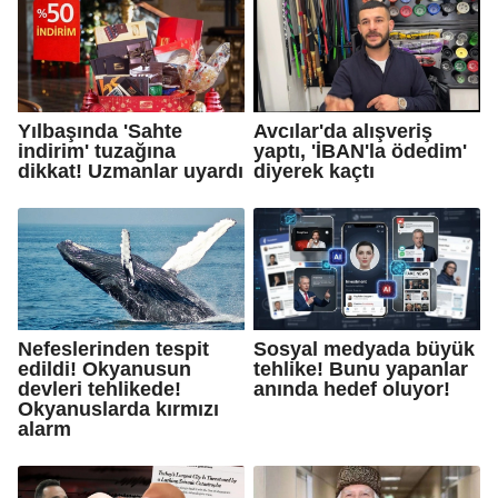
Yılbaşında 'Sahte
Avcılar'da alışveriş
indirim' tuzağına
yaptı, 'İBAN'la ödedim'
dikkat! Uzmanlar uyardı
diyerek kaçtı
Nefeslerinden tespit
Sosyal medyada büyük
edildi! Okyanusun
tehlike! Bunu yapanlar
devleri tehlikede!
anında hedef oluyor!
Okyanuslarda kırmızı
alarm