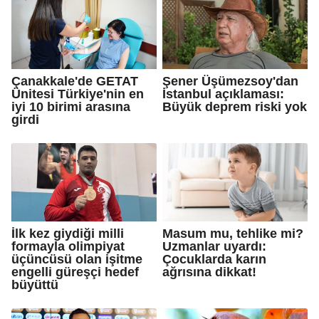
Çanakkale'de GETAT
Şener Üşümezsoy'dan
Ünitesi Türkiye'nin en
İstanbul açıklaması:
iyi 10 birimi arasına
Büyük deprem riski yok
girdi
İlk kez giydiği milli
Masum mu, tehlike mi?
formayla olimpiyat
Uzmanlar uyardı:
üçüncüsü olan işitme
Çocuklarda karın
engelli güreşçi hedef
ağrısına dikkat!
büyüttü