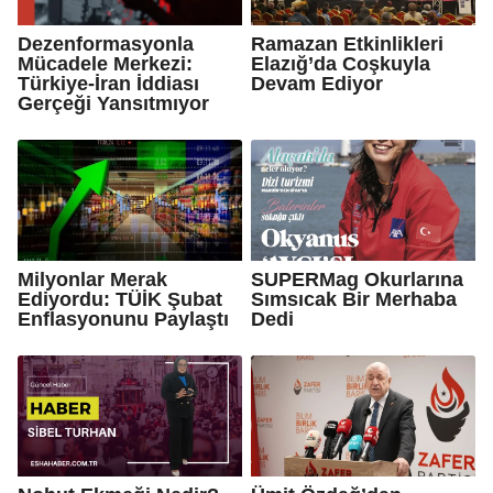
Dezenformasyonla
Ramazan Etkinlikleri
Mücadele Merkezi:
Elazığ’da Coşkuyla
Türkiye-İran İddiası
Devam Ediyor
Gerçeği Yansıtmıyor
Milyonlar Merak
SUPERMag Okurlarına
Ediyordu: TÜİK Şubat
Sımsıcak Bir Merhaba
Enflasyonunu Paylaştı
Dedi