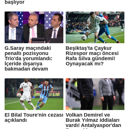
başlıyor
G.Saray maçındaki
Beşiktaş'ta Çaykur
penaltı pozisyonu
Rizespor maçı öncesi
Trio'da yorumlandı:
Rafa Silva gündemi!
İçeride dışarıya
Oynayacak mı?
bakmadan devam
El Bilal Toure'nin cezası
Volkan Demirel ve
açıklandı
Burak Yılmaz iddiaları
vardı! Antalyaspor'dan