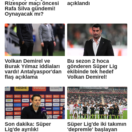
Rizespor maçı öncesi
açıklandı
Rafa Silva gündemi!
Oynayacak mı?
Volkan Demirel ve
Bu sezon 2 hoca
Burak Yılmaz iddiaları
gönderen Süper Lig
vardı! Antalyaspor'dan
ekibinde tek hedef
flaş açıklama
Volkan Demirel!
Son dakika: Süper
Süper Lig'de iki takımın
Lig'de ayrılık!
'depremle' başlayan