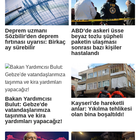
Deprem uzmanı
ABD’de askeri üsse
Sözbilir'den deprem
beyaz tozlu şüpheli
fırtınası uyarısı: Birkaç
paketin ulaşması
ay sürebilir
sonrası bazı kişiler
hastalandı
Bakan Yardımcısı
Kayseri'de hareketli
Bulut: Gebze'de
anlar: Yıkılma tehlikesi
vatandaşlarımıza
olan bina boşaltıldı!
taşınma ve kira
yardımları yapacağız!