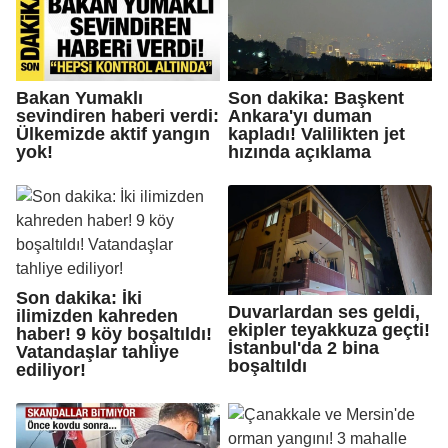
Bakan Yumaklı
Son dakika: Başkent
sevindiren haberi verdi:
Ankara'yı duman
Ülkemizde aktif yangın
kapladı! Valilikten jet
yok!
hızında açıklama
Son dakika: İki
Duvarlardan ses geldi,
ilimizden kahreden
ekipler teyakkuza geçti!
haber! 9 köy boşaltıldı!
İstanbul'da 2 bina
Vatandaşlar tahliye
boşaltıldı
ediliyor!