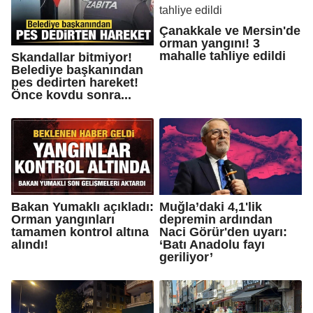
Çanakkale ve Mersin'de
orman yangını! 3
mahalle tahliye edildi
Skandallar bitmiyor!
Belediye başkanından
pes dedirten hareket!
Önce kovdu sonra...
Bakan Yumaklı açıkladı:
Muğla’daki 4,1'lik
Orman yangınları
depremin ardından
tamamen kontrol altına
Naci Görür'den uyarı:
alındı!
‘Batı Anadolu fayı
geriliyor’