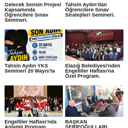
Gelecek Sensin Projesi
Tahsin Aydın'dan
Kapsamında
Öğrencilere Sınav
Öğrencilere Sınav
Stratejileri Semineri.
Semineri.
Tahsin Aydın YKS
Elazığ Belediyesi'nden
Semineri 20 Mayıs'ta
Engelliler Haftası'na
Özel Program.
Engelliler Haftası'nda
BAŞKAN
Anlamlı Program.
ŞERİFOĞULLARI,