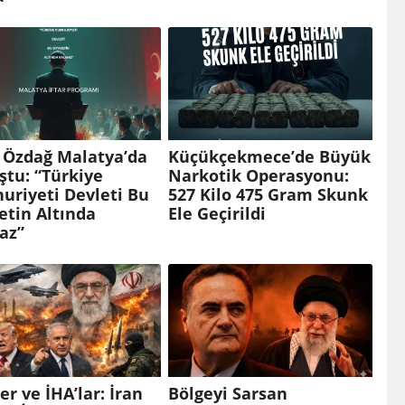
 Özdağ Malatya’da
Küçükçekmece’de Büyük
tu: “Türkiye
Narkotik Operasyonu:
uriyeti Devleti Bu
527 Kilo 475 Gram Skunk
etin Altında
Ele Geçirildi
az”
er ve İHA’lar: İran
Bölgeyi Sarsan