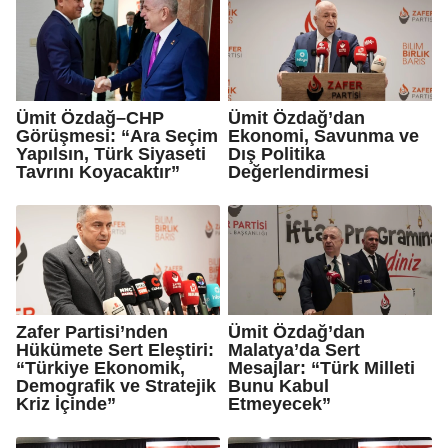
Ümit Özdağ–CHP
Ümit Özdağ’dan
Görüşmesi: “Ara Seçim
Ekonomi, Savunma ve
Yapılsın, Türk Siyaseti
Dış Politika
Tavrını Koyacaktır”
Değerlendirmesi
Zafer Partisi’nden
Ümit Özdağ’dan
Hükümete Sert Eleştiri:
Malatya’da Sert
“Türkiye Ekonomik,
Mesajlar: “Türk Milleti
Demografik ve Stratejik
Bunu Kabul
Kriz İçinde”
Etmeyecek”