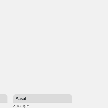
Yasal
İLETIŞIM