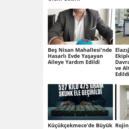
Beş Nisan Mahallesi'nde
Elazı
Hasarlı Evde Yaşayan
Ekip
Aileye Yardım Edildi
Davr
ve Al
Edildi
Küçükçekmece’de Büyük
Rojin