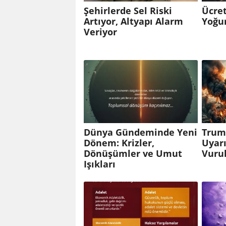
Şehirlerde Sel Riski
Ücret
Artıyor, Altyapı Alarm
Yoğun
Veriyor
Dünya Gündeminde Yeni
Trump
Dönem: Krizler,
Uyarı
Dönüşümler ve Umut
Vuru
Işıkları