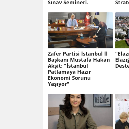
Sınav Semineri.
Strat
Zafer Partisi İstanbul İl
"Elaz
Başkanı Mustafa Hakan
Elazı
Akşit: "İstanbul
Dest
Patlamaya Hazır
Ekonomi Sorunu
Yaşıyor"