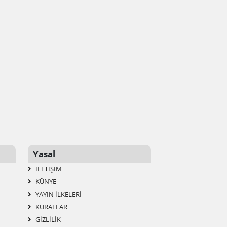
Yasal
İLETIŞIM
KÜNYE
YAYIN İLKELERI
KURALLAR
GIZLILIK