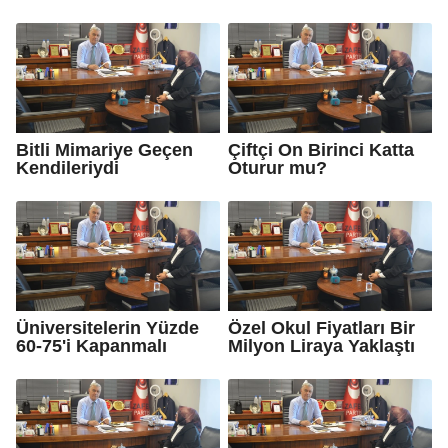
Bitli Mimariye Geçen
Çiftçi On Birinci Katta
Kendileriydi
Oturur mu?
Üniversitelerin Yüzde
Özel Okul Fiyatları Bir
60-75'i Kapanmalı
Milyon Liraya Yaklaştı