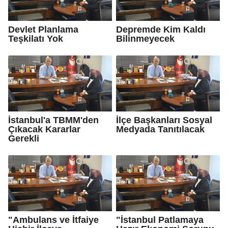
Devlet Planlama
Depremde Kim Kaldı
Teşkilatı Yok
Bilinmeyecek
İstanbul'a TBMM'den
İlçe Başkanları Sosyal
Çıkacak Kararlar
Medyada Tanıtılacak
Gerekli
"Ambulans ve İtfaiye
"İstanbul Patlamaya