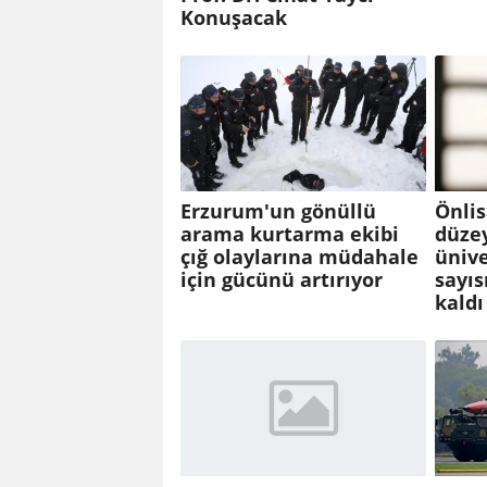
Konuşacak
Erzurum'un gönüllü
Önlis
arama kurtarma ekibi
düzey
çığ olaylarına müdahale
ünive
için gücünü artırıyor
sayıs
kaldı