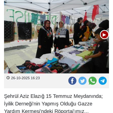
▶
26-10-2025 16:23
Şehrül Aziz Elazığ 15 Temmuz Meydanında;
İyilik Derneği'nin Yapmış Olduğu Gazze
Yardım Kermesi'ndeki Röportaj'ımız...