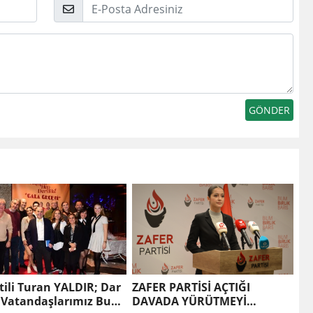
E-
Posta
tili Turan YALDIR; Dar
ZAFER PARTİSİ AÇTIĞI
i Vatandaşlarımız Bu
DAVADA YÜRÜTMEYİ