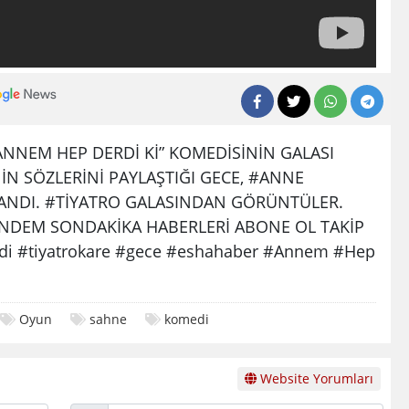
ANNEM HEP DERDİ Kİ” KOMEDİSİNİN GALASI
İN SÖZLERİNİ PAYLAŞTIĞI GECE, #ANNE
ZANDI. #TİYATRO GALASINDAN GÖRÜNTÜLER.
NDEM SONDAKİKA HABERLERİ ABONE OL TAKİP
edi #tiyatrokare #gece #eshahaber #Annem #Hep
Oyun
sahne
komedi
Website Yorumları