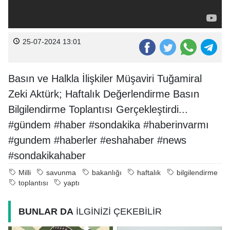
25-07-2024 13:01
Basın ve Halkla İlişkiler Müşaviri Tuğamiral
Zeki Aktürk; Haftalık Değerlendirme Basın
Bilgilendirme Toplantısı Gerçekleştirdi...
#gündem #haber #sondakika #haberinvarmı
#gundem #haberler #eshahaber #news
#sondakikahaber
Milli
savunma
bakanlığı
haftalık
bilgilendirme
toplantısı
yaptı
BUNLAR DA
İLGİNİZİ ÇEKEBİLİR