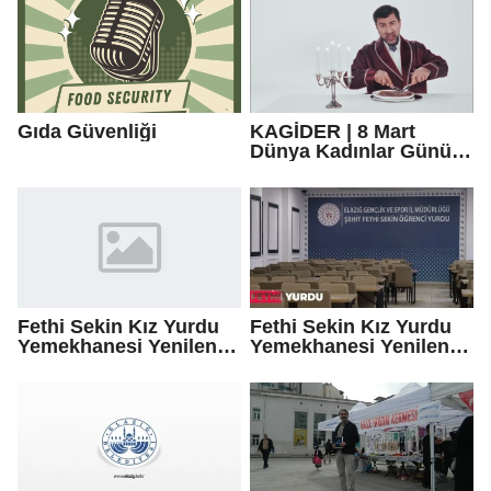
Gıda Güvenliği
KAGİDER | 8 Mart
Dünya Kadınlar Günü
#FırsatlarıEşitleyelim
Fethi Sekin Kız Yurdu
Fethi Sekin Kız Yurdu
Yemekhanesi Yenilenen
Yemekhanesi Yenilenen
Yüzüyle Öğrencileri
Yüzüyle Öğrencileri
Ağırlıyor
Ağırlıyor