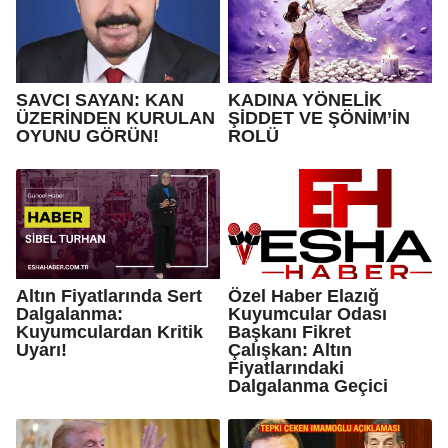
SAVCI SAYAN: KAN
KADINA YÖNELİK
ÜZERİNDEN KURULAN
ŞİDDET VE ŞÖNİM’İN
OYUNU GÖRÜN!
ROLÜ
Altın Fiyatlarında Sert
Özel Haber Elazığ
Dalgalanma:
Kuyumcular Odası
Kuyumculardan Kritik
Başkanı Fikret
Uyarı!
Çalışkan: Altın
Fiyatlarındaki
Dalgalanma Geçici