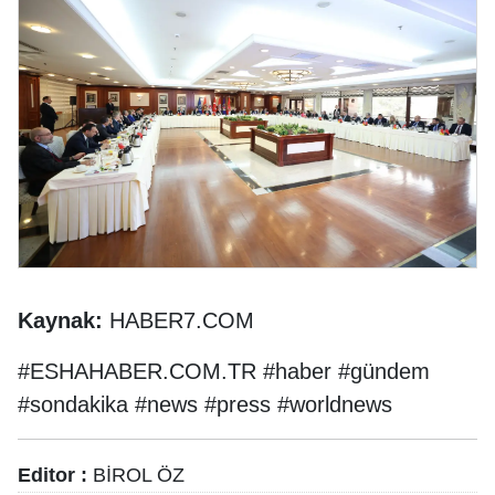
Kaynak:
HABER7.COM
#ESHAHABER.COM.TR #haber #gündem
#sondakika #news #press #worldnews
Editor :
BİROL ÖZ