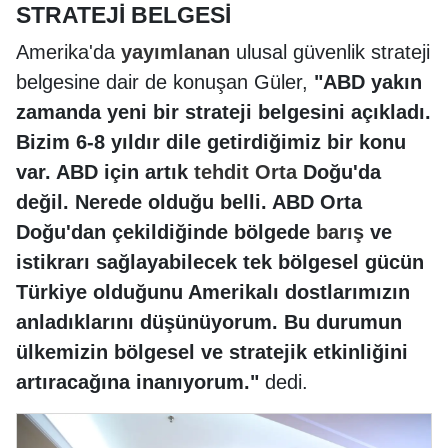
STRATEJİ BELGESİ
Amerika'da
yayımlanan
ulusal güvenlik strateji
belgesine dair de konuşan Güler,
"ABD yakın
zamanda yeni bir strateji belgesini açıkladı.
Bizim 6-8 yıldır dile getirdiğimiz bir konu
var. ABD için artık
tehdit
Orta
Doğu'da
değil. Nerede olduğu belli. ABD Orta
Doğu'dan çekildiğinde bölgede
barış
ve
istikrarı sağlayabilecek tek bölgesel gücün
Türkiye olduğunu Amerikalı dostlarımızın
anladıklarını düşünüyorum. Bu durumun
ülkemizin bölgesel ve stratejik etkinliğini
artıracağına inanıyorum."
dedi.