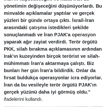
yönetimin değişeceğini düşünüyorlardı. Bu
minvalde açıklamalar yaptılar ve gerçek
yüzleri bir
günde
ortaya
çıktı. İsrail-İran
arasındaki
çatışma
istedikleri şekilde
sonuçlanmadı ve İran PJAK'a
operasyon
yaparak ağır zayiat verdirdi. Terör örgütü
PKK, silah bırakma açıklamasının ardından
Irak'ın kuzeyinden birçok terörist ve silah-
mühimmatı İran'a aktarmaya çalıştı. Biz
bunları her
gün
İran'a bildirdik. Onlar da
fırsat buldukça operasyonlar icra ediyorlar.
İran da bu vesileyle terör örgütü PJAK'ın
gerçek yüzünü daha iyi görmüş oldu."
ifadelerini kullandı.