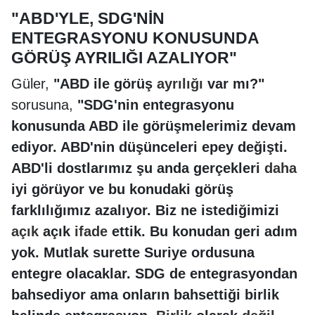
"ABD'YLE, SDG'NİN
ENTEGRASYONU KONUSUNDA
GÖRÜŞ AYRILIĞI AZALIYOR"
Güler,
"ABD ile görüş
ayrılığı
var mı?"
sorusuna,
"SDG'nin entegrasyonu
konusunda ABD ile görüşmelerimiz devam
ediyor. ABD'nin düşünceleri epey değişti.
ABD'li dostlarımız şu anda gerçekleri
daha
iyi görüyor ve bu konudaki görüş
farklılığımız azalıyor. Biz ne istediğimizi
açık
açık
ifade
ettik. Bu konudan geri adım
yok. Mutlak surette Suriye ordusuna
entegre olacaklar. SDG de entegrasyondan
bahsediyor ama onların bahsettiği birlik