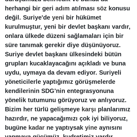
herhangi bir geri
adım
atılması
söz
konusu
değil. Suriye'de
yeni
bir hükümet
kurulmuştur, yeni bir devlet başkanı vardır,
onlara ülkede düzeni sağlamaları için bir
süre tanımak gerekir diye düşünüyoruz.
Suriye devlet başkanı ülkesindeki bütün
grupları kucaklayacağını açıkladı ve buna
uydu, uymaya da devam ediyor. Suriyeli
yöneticilerle yaptığımız görüşmelerde
kendilerinin SDG'nin entegrasyonuna
yönelik tutumunu görüyoruz ve anlıyoruz.
Bizim her türlü gelişmeye
karşı
planlarımız
hazırdır, ne yapacağımızı çok iyi biliyoruz,
bugüne
kadar
ne yaptıysak
yine
aynısını
yapmaya gücümüz, kudretimiz vardır.