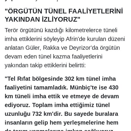
"ÖRGÜTÜN TÜNEL FAALİYETLERİNİ
YAKINDAN İZLİYORUZ"
Terör örgütünü kazdığı kilometrelerce tüneli
imha ettiklerini söyleyip Afrin'de kurulan düzeni
anlatan Güler, Rakka ve Deyrizor'da örgütün
devam eden tünel kazma faaliyetlerini
yakından takip ettiklerini belirtti:
"Tel Rıfat bölgesinde 302 km tünel imha
faaliyetini tamamladık. Münbiç'te ise 430
km tüneli imha ettik ve etmeye de devam
ediyoruz. Toplam imha ettiğimiz tünel
uzunluğu 732 km'dir. Bu sayede buralara
insanların gelip hem yerleşmelerine hem