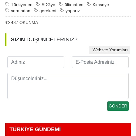
Türkiyeden
SDGye
ültimatom
Kimseye
sormadan
gerekeni
yaparız
437
OKUNMA
SİZİN
DÜŞÜNCELERİNİZ?
Website Yorumları
TÜRKİYE GÜNDEMİ