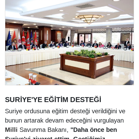
SURİYE'YE EĞİTİM DESTEĞİ
Suriye ordusuna eğitim desteği verildiğini ve
bunun artarak devam edeceğini vurgulayan
Milli
Savunma Bakanı,
"Daha önce ben