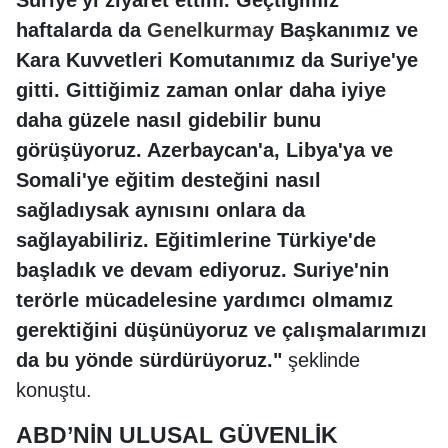
Suriye'yi ziyaret ettim. Geçtiğimiz
haftalarda da
Genelkurmay
Başkanımız ve
Kara Kuvvetleri Komutanımız da Suriye'ye
gitti. Gittiğimiz zaman onlar daha iyiye
daha güzele nasıl gidebilir bunu
görüşüyoruz. Azerbaycan'a, Libya'ya ve
Somali'ye eğitim desteğini nasıl
sağladıysak aynısını onlara da
sağlayabiliriz. Eğitimlerine Türkiye'de
başladık ve devam ediyoruz. Suriye'nin
terörle mücadelesine yardımcı olmamız
gerektiğini düşünüyoruz ve çalışmalarımızı
da bu yönde sürdürüyoruz."
şeklinde
konuştu.
ABD’NİN ULUSAL GÜVENLİK