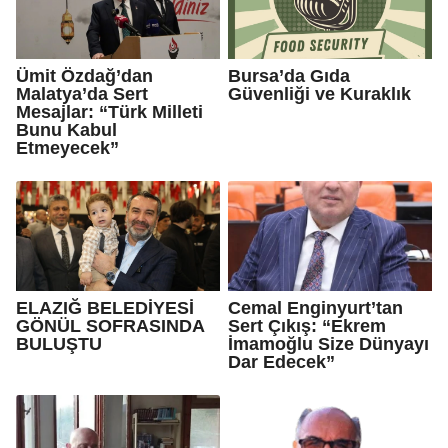
Ümit Özdağ’dan
Bursa’da Gıda
Malatya’da Sert
Güvenliği ve Kuraklık
Mesajlar: “Türk Milleti
Bunu Kabul
Etmeyecek”
ELAZIĞ BELEDİYESİ
Cemal Enginyurt’tan
GÖNÜL SOFRASINDA
Sert Çıkış: “Ekrem
BULUŞTU
İmamoğlu Size Dünyayı
Dar Edecek”