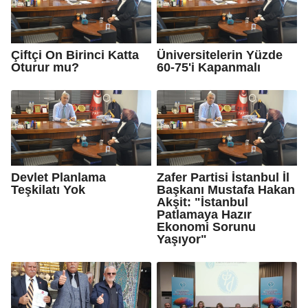
Çiftçi On Birinci Katta
Üniversitelerin Yüzde
Oturur mu?
60-75'i Kapanmalı
Devlet Planlama
Zafer Partisi İstanbul İl
Teşkilatı Yok
Başkanı Mustafa Hakan
Akşit: "İstanbul
Patlamaya Hazır
Ekonomi Sorunu
Yaşıyor"