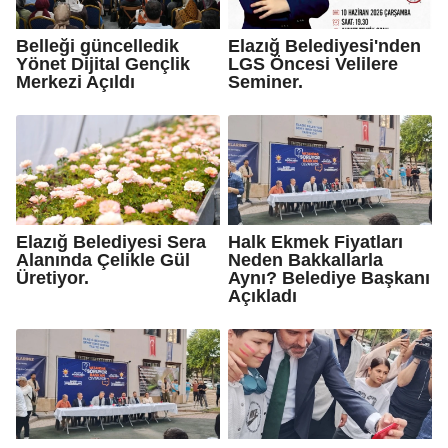
Belleği güncelledik
Elazığ Belediyesi'nden
Yönet Dijital Gençlik
LGS Öncesi Velilere
Merkezi Açıldı
Seminer.
Elazığ Belediyesi Sera
Halk Ekmek Fiyatları
Alanında Çelikle Gül
Neden Bakkallarla
Üretiyor.
Aynı? Belediye Başkanı
Açıkladı