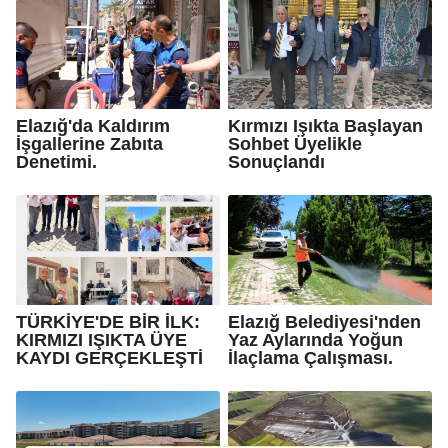
Elazığ'da Kaldırım
Kırmızı Işıkta Başlayan
İşgallerine Zabıta
Sohbet Üyelikle
Denetimi.
Sonuçlandı
TÜRKİYE'DE BİR İLK:
Elazığ Belediyesi'nden
KIRMIZI IŞIKTA ÜYE
Yaz Aylarında Yoğun
KAYDI GERÇEKLEŞTİ
İlaçlama Çalışması.