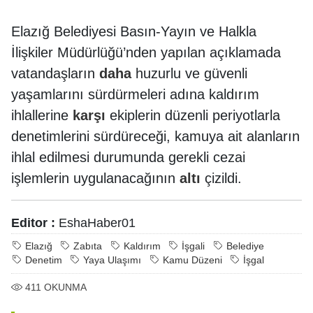
Elazığ Belediyesi Basın-Yayın ve Halkla
İlişkiler Müdürlüğü’nden yapılan açıklamada
vatandaşların
daha
huzurlu ve güvenli
yaşamlarını sürdürmeleri adına kaldırım
ihlallerine
karşı
ekiplerin düzenli periyotlarla
denetimlerini sürdüreceği, kamuya ait alanların
ihlal edilmesi durumunda gerekli cezai
işlemlerin uygulanacağının
altı
çizildi.
Editor :
EshaHaber01
Elazığ
Zabıta
Kaldırım
İşgali
Belediye
Denetim
Yaya Ulaşımı
Kamu Düzeni
İşgal
411
OKUNMA