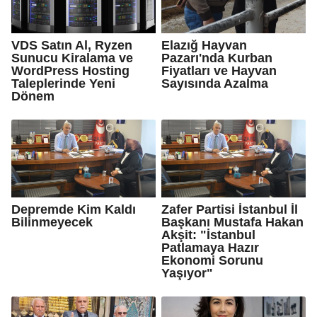
VDS Satın Al, Ryzen
Elazığ Hayvan
Sunucu Kiralama ve
Pazarı'nda Kurban
WordPress Hosting
Fiyatları ve Hayvan
Taleplerinde Yeni
Sayısında Azalma
Dönem
Depremde Kim Kaldı
Zafer Partisi İstanbul İl
Bilinmeyecek
Başkanı Mustafa Hakan
Akşit: "İstanbul
Patlamaya Hazır
Ekonomi Sorunu
Yaşıyor"