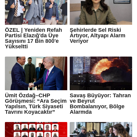
ÖZEL | Yeniden Refah
Şehirlerde Sel Riski
Partisi Elazığ'da Üye
Artıyor, Altyapı Alarm
Sayısını 17 Bin 800'e
Veriyor
Yükseltti
Ümit Özdağ–CHP
Savaş Büyüyor: Tahran
Görüşmesi: “Ara Seçim
ve Beyrut
Yapılsın, Türk Siyaseti
Bombalanıyor, Bölge
Tavrını Koyacaktır”
Alarmda