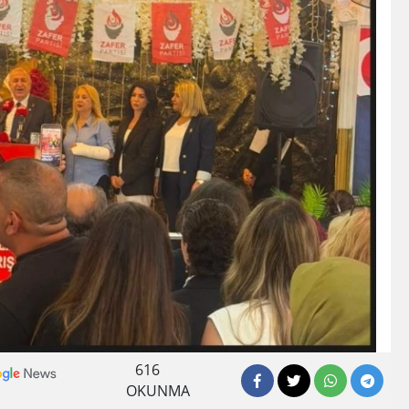
616
OKUNMA