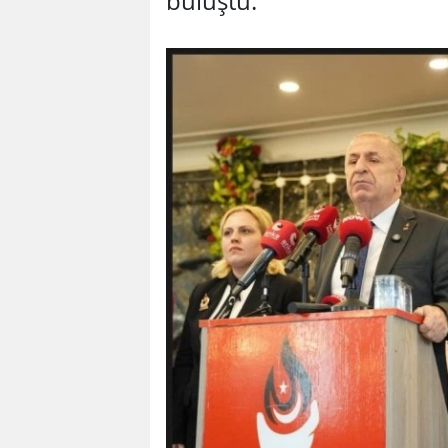
buluştu.