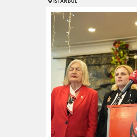
İSTANBUL