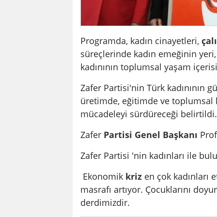
Programda, kadın cinayetleri,
çal
süreçlerinde kadın emeğinin yer
kadınının toplumsal yaşam içerisi
Zafer Partisi'nin Türk kadınının gü
üretimde, eğitimde ve toplumsal h
mücadeleyi sürdüreceği belirtildi.
Zafer
Partisi
Genel Başkanı
Prof
Zafer Partisi 'nin kadınları ile b
Ekonomik
kriz
en çok kadınları e
masrafı artıyor. Çocuklarını doy
derdimizdir.