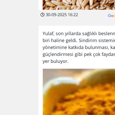
30-09-2025 16:22
Yulaf, son yıllarda sağlıklı besle
biri haline geldi. Sindirim sistem
yönetimine katkıda bulunması, ka
güçlendirmesi gibi pek çok fayda
yer buluyor.