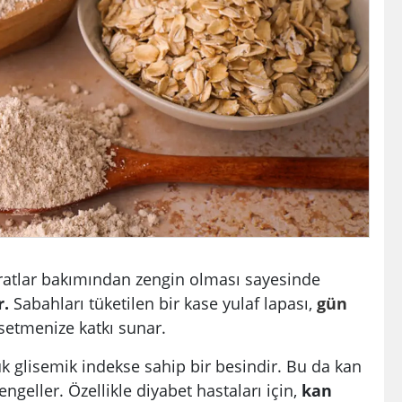
ratlar bakımından zengin olması sayesinde
r.
Sabahları tüketilen bir kase yulaf lapası,
gün
setmenize katkı sunar.
ük glisemik indekse sahip bir besindir. Bu da kan
ngeller. Özellikle diyabet hastaları için,
kan