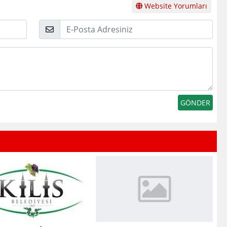
Website Yorumları
E-
Posta