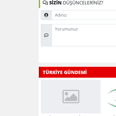
SİZİN
DÜŞÜNCELERİNİZ?
Adınız
Düşünceleriniz
TÜRKİYE GÜNDEMİ