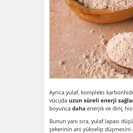
Ayrıca yulaf, kompleks karbonhid
vücuda
uzun süreli enerji sağla
boyunca
daha
enerjik ve dinç his
Bunun yanı sıra, yulaf lapası düş
şekerinin ani yükselip düşmesini e