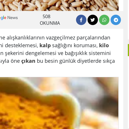
508
OKUNMA
nme alışkanlıklarının vazgeçilmez parçalarından
ini desteklemesi,
kalp
sağlığını koruması,
kilo
n şekerini dengelemesi ve bağışıklık sistemini
sıyla öne
çıkan
bu besin günlük diyetlerde sıkça