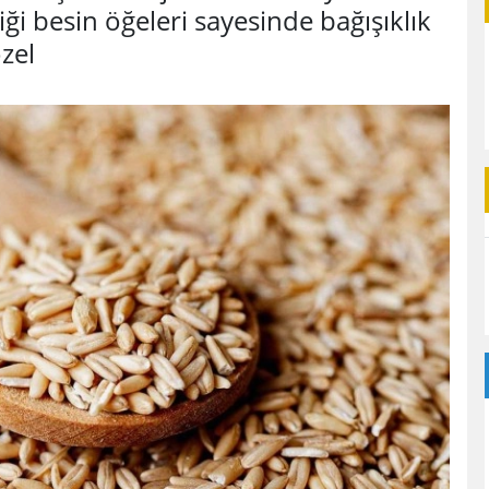
ği besin öğeleri sayesinde bağışıklık
zel