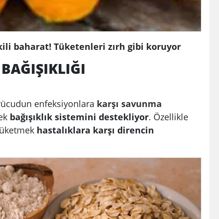
i baharat! Tüketenleri zırh gibi koruyor
 BAĞIŞIKLIĞI
ücudun enfeksiyonlara
karşı
savunma
ek
bağışıklık sistemini destekliyor
. Özellikle
 tüketmek
hastalıklara karşı direncin