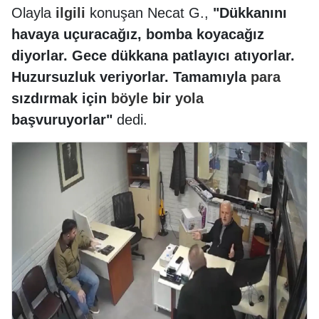
Olayla
ilgili
konuşan Necat G.,
"Dükkanını
havaya uçuracağız, bomba koyacağız
diyorlar. Gece dükkana patlayıcı atıyorlar.
Huzursuzluk veriyorlar. Tamamıyla
para
sızdırmak için
böyle
bir
yola
başvuruyorlar"
dedi.