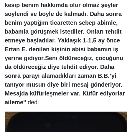
kesip benim hakkımda
olur
olmaz şeyler
söylendi ve böyle de kalmadı. Daha sonra
benim yaptığım ticaretten sebep abimle,
babamla görüşmek istediler. Onları tehdit
etmeye başladılar. Yaklaşık 1-1,5 ay önce
Ertan E. denilen kişinin abisi babamın iş
yerine gidiyor.Seni öldüreceğiz, çocuğunu
da öldüreceğiz diye tehdit ediyor. Daha
sonra parayı alamadıkları zaman B.B.’yi
tanıyor musun diye biri mesaj gönderiyor.
Mesajda küfürleşmeler var. Küfür ediyorlar
aileme"
dedi.