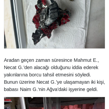
Aradan geçen zaman süresince Mahmut E.,
Necat G.’den alacağı olduğunu iddia ederek
yakınlarına borcu tahsil etmesini söyledi.
Bunun üzerine Necat G.’ye ulaşamayan iki kişi,
babası Naim G.‘nin Ağva’daki işyerine geldi.