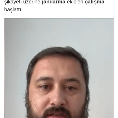
şikayeti üzerine
jandarma
ekipleri
çalışma
başlattı.