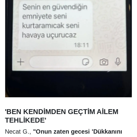
'BEN KENDİMDEN GEÇTİM AİLEM
TEHLİKEDE'
Necat G.,
"Onun zaten gecesi 'Dükkanını