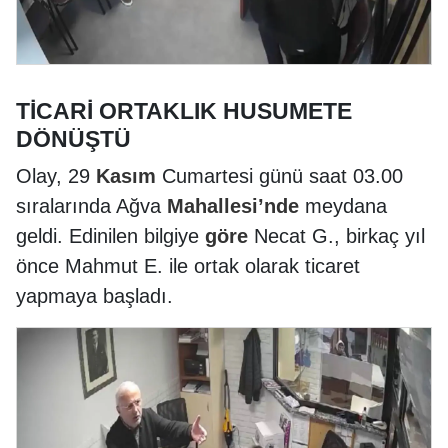
TİCARİ ORTAKLIK HUSUMETE
DÖNÜŞTÜ
Olay, 29
Kasım
Cumartesi günü saat 03.00
sıralarında Ağva
Mahallesi’nde
meydana
geldi. Edinilen bilgiye
göre
Necat G., birkaç yıl
önce Mahmut E. ile ortak olarak ticaret
yapmaya başladı.