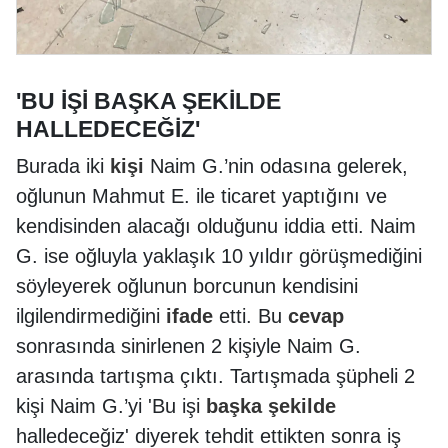
'BU İŞİ BAŞKA ŞEKİLDE
HALLEDECEĞİZ'
Burada iki
kişi
Naim G.’nin odasına gelerek,
oğlunun Mahmut E. ile ticaret yaptığını ve
kendisinden alacağı olduğunu iddia etti. Naim
G. ise oğluyla yaklaşık 10 yıldır görüşmediğini
söyleyerek oğlunun borcunun kendisini
ilgilendirmediğini
ifade
etti. Bu
cevap
sonrasında sinirlenen 2 kişiyle Naim G.
arasında tartışma çıktı. Tartışmada şüpheli 2
kişi Naim G.’yi 'Bu işi
başka
şekilde
halledeceğiz' diyerek tehdit ettikten sonra iş