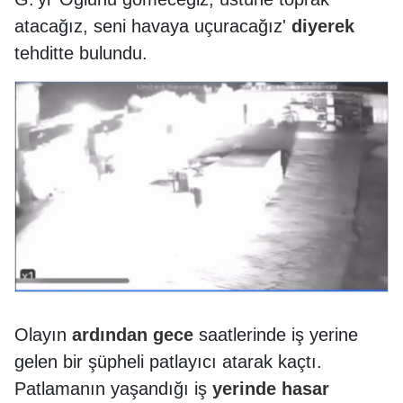
atacağız, seni havaya uçuracağız'
diyerek
tehditte bulundu.
Olayın
ardından
gece
saatlerinde iş yerine
gelen bir şüpheli patlayıcı atarak kaçtı.
Patlamanın yaşandığı iş
yerinde
hasar