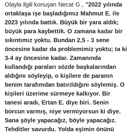
Olayla ilgili konuşan Necat G.,
"2022 yılında
ortaklaşa işe başladığımız Mahmut E. ile
2023 yılında battık. Büyük bir yara aldık;
büyük
para kaybettik. O zamana
kadar
bir
sıkıntımız yoktu. Bundan 2,5 - 3 sene
öncesine kadar da problemimiz yoktu; ta ki
3-4 ay öncesine kadar. Zamanında
kullandığı paraları sözde başkalarından
aldığını söyleyip, o kişilere de paranın
benim tarafımdan batırıldığını söylemiş. O
kişileri üzerime sürmeye kalkıyor. Bir
tanesi aradı, Ertan E. diye biri. Senin
borcun varmış, niye vermiyorsun ki diye.
Sana şöyle yapacağız, böyle yapacağız.
Tehditler savurdu. Yolda eşimin önünü