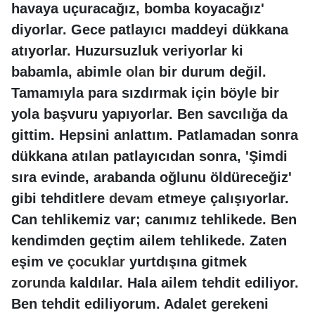
havaya uçuracağız, bomba koyacağız'
diyorlar. Gece patlayıcı maddeyi dükkana
atıyorlar. Huzursuzluk veriyorlar ki
babamla, abimle
olan
bir durum değil.
Tamamıyla para sızdırmak için böyle bir
yola başvuru yapıyorlar. Ben savcılığa da
gittim. Hepsini anlattım. Patlamadan sonra
dükkana atılan patlayıcıdan sonra, 'Şimdi
sıra evinde, arabanda oğlunu öldüreceğiz'
gibi tehditlere
devam
etmeye çalışıyorlar.
Can tehlikemiz var; canımız tehlikede. Ben
kendimden geçtim ailem tehlikede. Zaten
eşim ve
çocuklar
yurtdışına gitmek
zorunda
kaldılar. Hala ailem tehdit ediliyor.
Ben tehdit ediliyorum. Adalet gerekeni