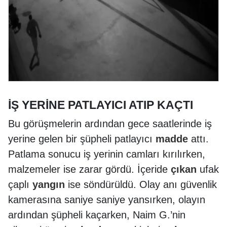
İŞ YERİNE PATLAYICI ATIP KAÇTI
Bu görüşmelerin ardından gece saatlerinde iş
yerine gelen bir şüpheli patlayıcı
madde
attı.
Patlama sonucu iş yerinin camları kırılırken,
malzemeler ise zarar gördü. İçeride
çıkan
ufak
çaplı
yangın
ise söndürüldü. Olay anı güvenlik
kamerasına saniye saniye yansırken, olayın
ardından şüpheli kaçarken, Naim G.’nin