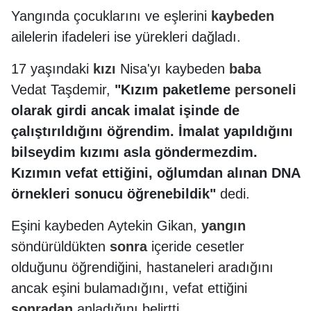
Yangında çocuklarını ve eşlerini
kaybeden
ailelerin ifadeleri ise yürekleri dağladı.
17 yaşındaki
kızı
Nisa'yı kaybeden
baba
Vedat Taşdemir,
"Kızım paketleme
personeli
olarak girdi ancak imalat işinde de
çalıştırıldığını öğrendim. İmalat yapıldığını
bilseydim kızımı asla göndermezdim.
Kızımın vefat ettiğini, oğlumdan alınan DNA
örnekleri sonucu öğrenebildik"
dedi.
Eşini kaybeden Aytekin Gikan,
yangın
söndürüldükten
sonra
içeride cesetler
olduğunu öğrendiğini, hastaneleri aradığını
ancak eşini bulamadığını, vefat ettiğini
sonradan
anladığını belirtti.