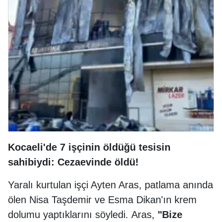
Kocaeli'de 7 işçinin öldüğü tesisin
sahibiydi: Cezaevinde öldü!
Yaralı kurtulan işçi Ayten Aras, patlama anında
ölen Nisa Taşdemir ve Esma Dikan'ın krem
dolumu yaptıklarını söyledi.
Aras,
"Bize