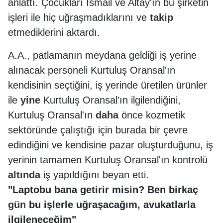
anlattı. Çocukları İsmail ve Altay'ın bu şirketin
işleri ile hiç uğraşmadıklarını ve
takip
etmediklerini aktardı.
A.A., patlamanın meydana geldiği iş yerine
alınacak personeli Kurtuluş Oransal'ın
kendisinin seçtiğini, iş yerinde üretilen ürünler
ile
yine
Kurtuluş Oransal'ın ilgilendiğini,
Kurtuluş Oransal'ın
daha
önce kozmetik
sektöründe çalıştığı için burada bir çevre
edindiğini ve kendisine pazar oluşturduğunu, iş
yerinin tamamen Kurtuluş Oransal'ın kontrolü
altında
iş yapıldığını beyan etti.
"Laptobu bana getirir misin? Ben birkaç
gün
bu işlerle uğraşacağım, avukatlarla
ilgileneceğim"