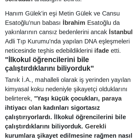
Hanım Gülek'in eşi Metin Gülek ve Cansu
Esatoğlu'nun babası
İbrahim
Esatoğlu da
yakınlarının cansız bedenlerini ancak
İstanbul
Adli Tıp Kurumu'nda yapılan DNA eşleşmeleri
neticesinde teşhis edebildiklerini
ifade
etti.
"İlkokul öğrencilerini bile
çalıştırdıklarını biliyorduk"
Tanık İ.A., mahalleli olarak iş yerinden yayılan
kimyasal koku nedeniyle şikayetçi olduklarını
belirterek,
"Yaşı küçük çocukları,
paraya
ihtiyacı
olan
kadınları sigortasız
çalıştırıyorlardı. İlkokul öğrencilerini bile
çalıştırdıklarını biliyorduk.
Gerekli
kurumlara şikayet edilmesine rağmen nasıl