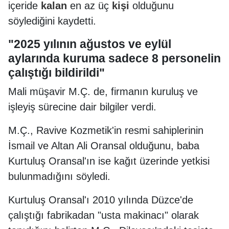
içeride
kalan
en az üç
kişi
olduğunu
söylediğini kaydetti.
"2025 yılının ağustos ve eylül
aylarında kuruma sadece 8 personelin
çalıştığı bildirildi"
Mali müşavir M.Ç. de, firmanın kuruluş ve
işleyiş sürecine dair bilgiler verdi.
M.Ç., Ravive Kozmetik'in resmi sahiplerinin
İsmail ve Altan Ali Oransal olduğunu, baba
Kurtuluş Oransal'ın ise kağıt üzerinde yetkisi
bulunmadığını söyledi.
Kurtuluş Oransal'ı 2010 yılında Düzce'de
çalıştığı fabrikadan "usta makinacı" olarak