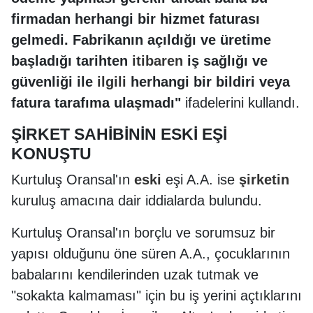
firmadan herhangi bir hizmet faturası
gelmedi. Fabrikanın açıldığı ve üretime
başladığı tarihten
itibaren
iş sağlığı ve
güvenliği ile
ilgili
herhangi bir bildiri veya
fatura tarafıma ulaşmadı"
ifadelerini kullandı.
ŞİRKET SAHİBİNİN ESKİ EŞİ
KONUŞTU
Kurtuluş Oransal'ın
eski
eşi A.A. ise
şirketin
kuruluş amacına dair iddialarda bulundu.
Kurtuluş Oransal'ın borçlu ve sorumsuz bir
yapısı olduğunu öne süren A.A., çocuklarının
babalarını kendilerinden uzak tutmak ve
"sokakta kalmaması" için bu iş yerini açtıklarını