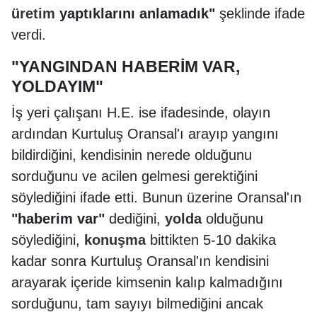
üretim
yaptıklarını anlamadık"
şeklinde ifade
verdi.
"YANGINDAN HABERİM VAR,
YOLDAYIM"
İş yeri çalışanı H.E. ise ifadesinde, olayın
ardından Kurtuluş Oransal'ı arayıp yangını
bildirdiğini, kendisinin nerede olduğunu
sorduğunu ve acilen gelmesi gerektiğini
söylediğini ifade etti. Bunun üzerine Oransal'ın
"haberim var"
dediğini,
yolda
olduğunu
söylediğini,
konuşma
bittikten 5-10 dakika
kadar sonra Kurtuluş Oransal'ın kendisini
arayarak içeride kimsenin kalıp kalmadığını
sorduğunu, tam sayıyı bilmediğini ancak