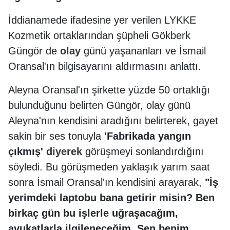
İddianamede ifadesine yer verilen LYKKE
Kozmetik ortaklarından şüpheli Gökberk
Güngör de
olay
günü yaşananları ve İsmail
Oransal'ın bilgisayarını aldırmasını anlattı.
Aleyna Oransal'ın şirkette yüzde 50 ortaklığı
bulunduğunu belirten Güngör, olay günü
Aleyna'nın kendisini aradığını belirterek, gayet
sakin bir ses tonuyla
'Fabrikada yangın
çıkmış'
diyerek
görüşmeyi sonlandırdığını
söyledi. Bu görüşmeden yaklaşık yarım saat
sonra İsmail Oransal'ın kendisini arayarak,
"İş
yerimdeki laptobu bana getirir misin? Ben
birkaç gün bu işlerle uğraşacağım,
avukatlarla ilgileneceğim. Sen benim