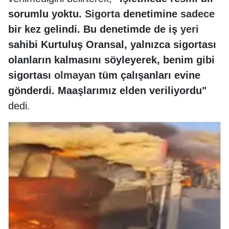
sorumlu yoktu.
Sigorta
denetimine
sadece
bir kez gelindi. Bu denetimde de iş
yeri
sahibi Kurtuluş Oransal, yalnızca sigortası
olanların kalmasını söyleyerek, benim gibi
sigortası
olmayan
tüm çalışanları evine
gönderdi. Maaşlarımız elden veriliyordu"
dedi.