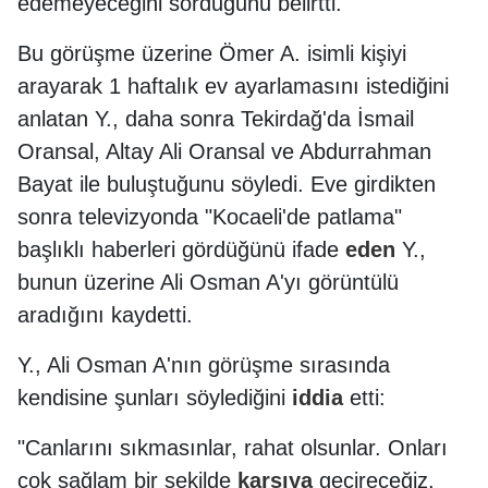
edemeyeceğini sorduğunu belirtti.
Bu görüşme üzerine Ömer A. isimli kişiyi
arayarak 1 haftalık ev ayarlamasını istediğini
anlatan Y., daha sonra Tekirdağ'da İsmail
Oransal, Altay Ali Oransal ve Abdurrahman
Bayat ile buluştuğunu söyledi. Eve girdikten
sonra televizyonda "Kocaeli'de patlama"
başlıklı haberleri gördüğünü ifade
eden
Y.,
bunun üzerine Ali Osman A'yı görüntülü
aradığını kaydetti.
Y., Ali Osman A'nın görüşme sırasında
kendisine şunları söylediğini
iddia
etti:
"Canlarını sıkmasınlar, rahat olsunlar. Onları
çok sağlam bir şekilde
karşıya
geçireceğiz.