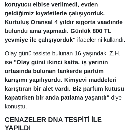
koruyucu elbise verilmedi,
evden
geldiğimiz kıyafetlerle çalışıyorduk.
Kurtuluş Oransal 4 yıldır sigorta vaadinde
bulundu
ama yapmadı. Günlük 800 TL
yevmiye ile çalışıyorduk"
ifadelerini kullandı.
Olay günü tesiste bulunan 16 yaşındaki Z.H.
ise
"Olay günü ikinci katta, iş yerinin
ortasında bulunan tankerde parfüm
karışımı yapılıyordu. Kimyevi maddeleri
karıştıran
bir alet vardı. Biz parfüm kutusu
kapatırken bir anda patlama yaşandı"
diye
konuştu.
CENAZELER DNA TESPİTİ İLE
YAPILDI