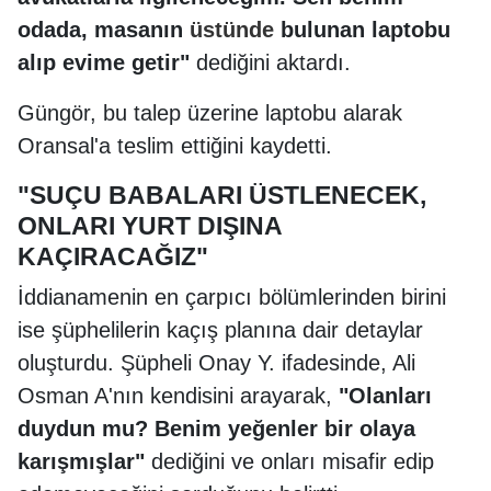
odada, masanın
üstünde
bulunan laptobu
alıp evime getir"
dediğini aktardı.
Güngör, bu talep üzerine laptobu alarak
Oransal'a teslim ettiğini kaydetti.
"SUÇU BABALARI ÜSTLENECEK,
ONLARI YURT DIŞINA
KAÇIRACAĞIZ"
İddianamenin en çarpıcı bölümlerinden birini
ise şüphelilerin kaçış planına dair detaylar
oluşturdu. Şüpheli Onay Y. ifadesinde, Ali
Osman A'nın kendisini arayarak,
"Olanları
duydun mu? Benim yeğenler bir olaya
karışmışlar"
dediğini ve onları misafir edip