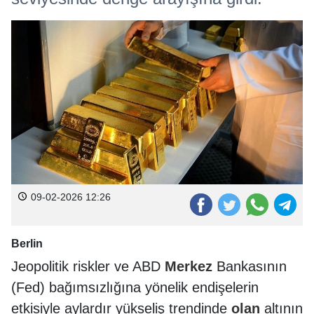
09-02-2026 12:26
Berlin
Jeopolitik riskler ve ABD
Merkez
Bankasının
(Fed) bağımsızlığına yönelik endişelerin
etkisiyle aylardır yükseliş trendinde
olan
altının