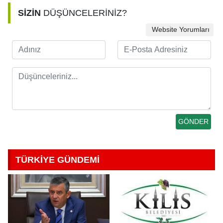
SİZİN
DÜŞÜNCELERİNİZ?
Website Yorumları
TÜRKİYE GÜNDEMİ