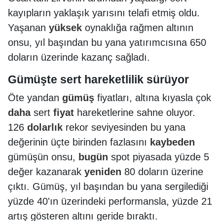
kayıpların yaklaşık yarısını telafi etmiş oldu.
Yaşanan
yüksek
oynaklığa rağmen altının
onsu, yıl başından bu yana yatırımcısına 650
doların üzerinde kazanç sağladı.
Gümüşte sert hareketlilik sürüyor
Öte yandan
gümüş
fiyatları, altına kıyasla çok
daha
sert
fiyat
hareketlerine sahne oluyor.
126
dolarlık
rekor seviyesinden bu yana
değerinin üçte birinden fazlasını
kaybeden
gümüşün onsu,
bugün
spot piyasada yüzde 5
değer kazanarak
yeniden
80 doların üzerine
çıktı. Gümüş, yıl başından bu yana sergilediği
yüzde 40'ın üzerindeki performansla, yüzde 21
artış gösteren altını geride bıraktı.