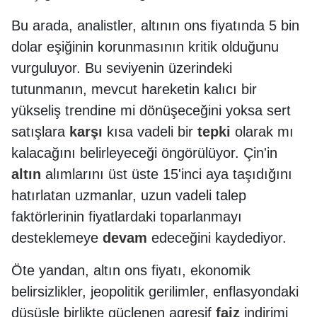
Bu arada, analistler, altının ons fiyatında 5 bin
dolar eşiğinin korunmasının kritik olduğunu
vurguluyor. Bu seviyenin üzerindeki
tutunmanın, mevcut hareketin kalıcı bir
yükseliş trendine mi dönüşeceğini yoksa sert
satışlara
karşı
kısa vadeli bir
tepki
olarak mı
kalacağını belirleyeceği öngörülüyor. Çin'in
altın
alımlarını üst üste 15'inci aya taşıdığını
hatırlatan uzmanlar, uzun vadeli talep
faktörlerinin fiyatlardaki toparlanmayı
desteklemeye
devam
edeceğini kaydediyor.
Öte yandan, altın ons fiyatı, ekonomik
belirsizlikler, jeopolitik gerilimler, enflasyondaki
düşüşle birlikte güçlenen agresif
faiz
indirimi