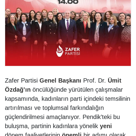
Zafer Partisi
Genel Başkanı
Prof. Dr.
Ümit
Özdağ’ın
öncülüğünde yürütülen çalışmalar
kapsamında, kadınların parti içindeki temsilinin
artırılması ve toplumsal farkındalığın
güçlendirilmesi amaçlanıyor. Pendik’teki bu
buluşma, partinin kadınlara yönelik
yeni
dönem faaliyetlerinin
önemli
bir adımı olarak