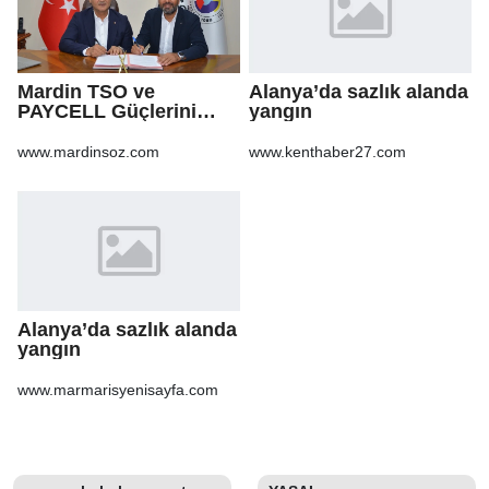
Mardin TSO ve
Alanya’da sazlık alanda
PAYCELL Güçlerini
yangın
Birleştirdi
www.mardinsoz.com
www.kenthaber27.com
Alanya’da sazlık alanda
yangın
www.marmarisyenisayfa.com