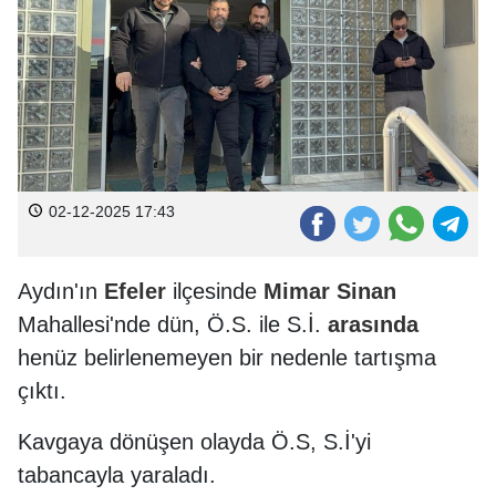
02-12-2025 17:43
Aydın'ın
Efeler
ilçesinde
Mimar Sinan
Mahallesi'nde dün, Ö.S. ile S.İ.
arasında
henüz belirlenemeyen bir nedenle tartışma
çıktı.
Kavgaya dönüşen olayda Ö.S, S.İ'yi
tabancayla yaraladı.