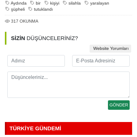
Aydında
bir
kişiyi
silahla
yaralayan
şüpheli
tutuklandı
317
OKUNMA
SİZİN
DÜŞÜNCELERİNİZ?
Website Yorumları
TÜRKİYE GÜNDEMİ