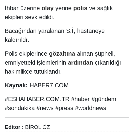
İhbar üzerine
olay
yerine
polis
ve sağlık
ekipleri sevk edildi.
Bacağından yaralanan S.İ, hastaneye
kaldırıldı.
Polis ekiplerince
gözaltına
alınan şüpheli,
emniyetteki işlemlerinin
ardından
çıkarıldığı
hakimlikçe tutuklandı.
Kaynak:
HABER7.COM
#ESHAHABER.COM.TR #haber #gündem
#sondakika #news #press #worldnews
Editor :
BİROL ÖZ