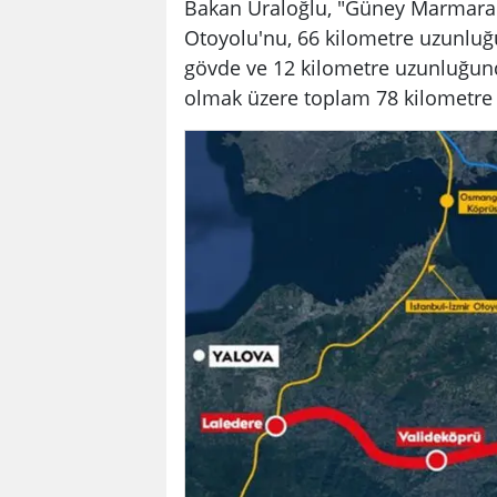
Bakan Uraloğlu, "Güney Marmara
Otoyolu'nu, 66 kilometre uzunluğu
gövde ve 12 kilometre uzunluğunda
olmak üzere toplam 78 kilometre u