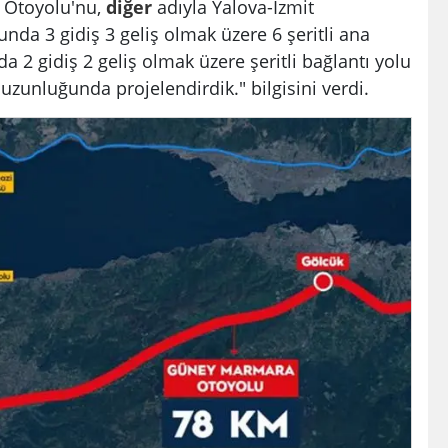
 Otoyolu'nu,
diğer
adıyla Yalova-İzmit
nda 3 gidiş 3 geliş olmak üzere 6 şeritli ana
 2 gidiş 2 geliş olmak üzere şeritli bağlantı yolu
zunluğunda projelendirdik." bilgisini verdi.