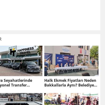
R
ya Seyahatlerinde
Halk Ekmek Fiyatları Neden
yonel Transfer
Bakkallarla Aynı? Belediye
lerinin Rolü
Başkanı Açıkladı