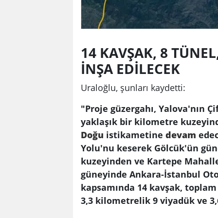
14 KAVŞAK, 8 TÜNEL
İNŞA EDİLECEK
Uraloğlu, şunları kaydetti:
"Proje güzergahı, Yalova'nın Çi
yaklaşık bir kilometre kuzeyin
Doğu
istikametine
devam
edec
Yolu'nu keserek Gölcük'ün gün
kuzeyinden ve Kartepe Mahalle
güneyinde Ankara-İstanbul Oto
kapsamında 14 kavşak, toplam
3,3 kilometrelik 9 viyadük ve 3