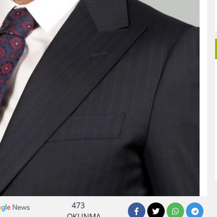
473
OKUNMA