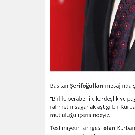
Başkan
Şerifoğulları
mesajında ş
“Birlik, beraberlik, kardeşlik ve 
rahmetin sağanaklaştığı bir Kur
mutluluğu içerisindeyiz.
Teslimiyetin simgesi
olan
Kurban