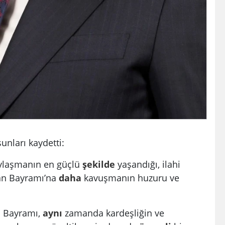
unları kaydetti:
paylaşmanın en güçlü
şekilde
yaşandığı, ilahi
ban Bayramı’na
daha
kavuşmanın huzuru ve
 Bayramı,
aynı
zamanda kardeşliğin ve