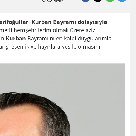
erifoğulları
Kurban Bayramı
dolayısıyla
ymetli hemşehrilerim olmak üzere aziz
in
Kurban
Bayramı'nı en kalbi duygularımla
arış, esenlik ve hayırlara vesile olmasını