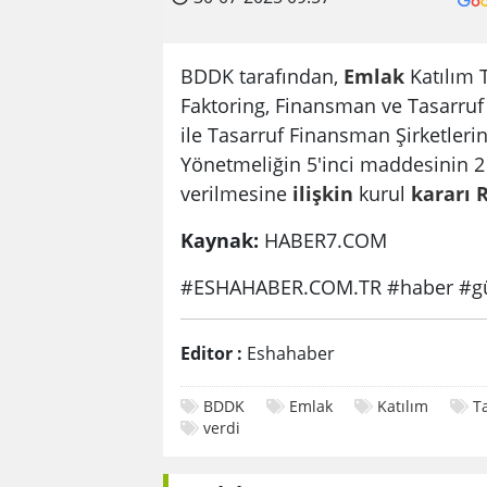
BDDK tarafından,
Emlak
Katılım 
Faktoring, Finansman ve Tasarruf
ile Tasarruf Finansman Şirketleri
Yönetmeliğin 5'inci maddesinin 2 
verilmesine
ilişkin
kurul
kararı
Kaynak:
HABER7.COM
#ESHAHABER.COM.TR #haber #gü
Editor :
Eshahaber
BDDK
Emlak
Katılım
T
verdi