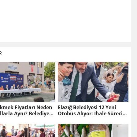
R
Ekmek Fiyatları Neden
Elazığ Belediyesi 12 Yeni
larla Aynı? Belediye
Otobüs Alıyor: İhale Süreci
ı Açıkladı
Başladı