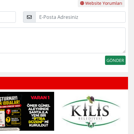
Website Yorumları
E-
Posta