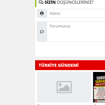
SİZİN
DÜŞÜNCELERİNİZ?
Adınız
Düşünceleriniz
TÜRKİYE GÜNDEMİ