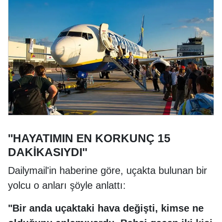
''HAYATIMIN EN KORKUNÇ 15
DAKİKASIYDI''
Dailymail'in haberine göre, uçakta bulunan bir
yolcu o anları şöyle anlattı:
"Bir anda uçaktaki hava değişti, kimse ne