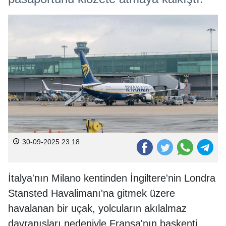
30-09-2025 23:18
İtalya'nın Milano kentinden İngiltere'nin Londra
Stansted Havalimanı'na gitmek üzere
havalanan bir uçak, yolcuların akılalmaz
davranışları nedeniyle Fransa'nın başkenti