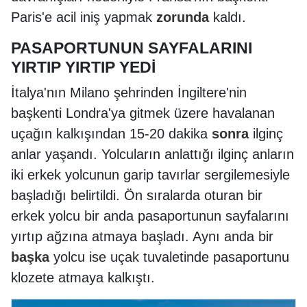
Paris'e acil iniş yapmak
zorunda
kaldı.
PASAPORTUNUN SAYFALARINI
YIRTIP YIRTIP YEDİ
İtalya'nın Milano şehrinden İngiltere'nin
başkenti Londra'ya gitmek üzere havalanan
uçağın kalkışından 15-20 dakika
sonra
ilginç
anlar yaşandı. Yolcuların anlattığı ilginç anların
iki erkek yolcunun garip tavırlar sergilemesiyle
başladığı belirtildi. Ön sıralarda oturan bir
erkek yolcu bir anda pasaportunun sayfalarını
yırtıp ağzına atmaya başladı. Aynı anda bir
başka
yolcu ise uçak tuvaletinde pasaportunu
klozete atmaya kalkıştı.