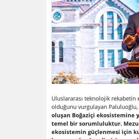
Uluslararası teknolojik rekabetin 
olduğunu vurgulayan Paluluoğlu
oluşan Boğaziçi ekosistemine
temel bir sorumluluktur. Mezun
ekosistemin güçlenmesi için k