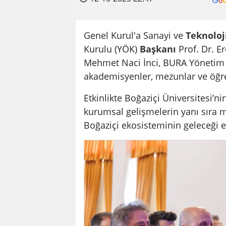
Genel Kurul'a Sanayi ve
Teknoloj
Kurulu (YÖK)
Başkanı
Prof. Dr. E
Mehmet Naci İnci, BURA Yönetim 
akademisyenler, mezunlar ve öğren
Etkinlikte Boğaziçi Üniversitesi’ni
kurumsal gelişmelerin yanı sıra 
Boğaziçi ekosisteminin geleceği e