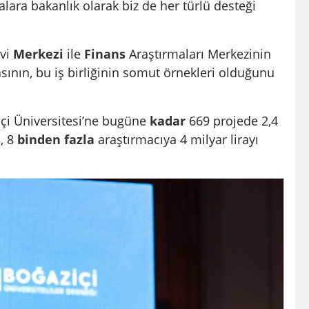
lara bakanlık olarak biz de her türlü desteği
vi
Merkezi
ile
Finans
Araştırmaları Merkezinin
sının, bu iş birliğinin somut örnekleri olduğunu
içi Üniversitesi’ne bugüne
kadar
669 projede 2,4
, 8
binden
fazla
araştırmacıya 4 milyar lirayı