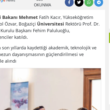
OKUNMA
i
Bakanı
Mehmet
Fatih Kacır, Yükseköğretim
rol Özvar, Boğaziçi
Üniversitesi
Rektörü Prof. Dr.
Kurulu Başkanı Fehim Paluluoğlu,
ciler katıldı.
n son yıllarda kaydettiği akademik, teknolojik ve
mezun dayanışmasının güçlendirilmesi ve
le alındı