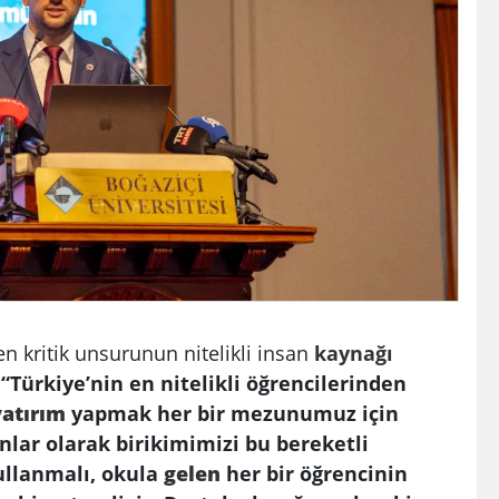
en kritik unsurunun nitelikli insan
kaynağı
,
“Türkiye’nin en nitelikli öğrencilerinden
yatırım
yapmak her bir mezunumuz için
lar olarak birikimimizi bu bereketli
ullanmalı, okula
gelen
her bir öğrencinin