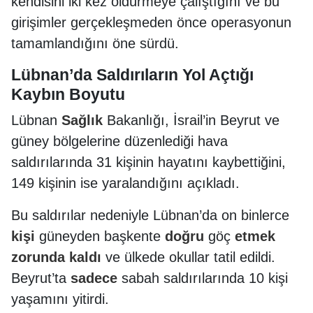
kendisini iki kez öldürmeye çalıştığını ve bu
girişimler gerçekleşmeden önce operasyonun
tamamlandığını öne sürdü.
Lübnan’da Saldırıların Yol Açtığı
Kaybın Boyutu
Lübnan
Sağlık
Bakanlığı, İsrail’in Beyrut ve
güney bölgelerine düzenlediği hava
saldırılarında 31 kişinin hayatını kaybettiğini,
149 kişinin ise yaralandığını açıkladı.
Bu saldırılar nedeniyle Lübnan’da on binlerce
kişi
güneyden başkente
doğru
göç
etmek
zorunda
kaldı
ve ülkede okullar tatil edildi.
Beyrut’ta
sadece
sabah saldırılarında 10 kişi
yaşamını yitirdi.