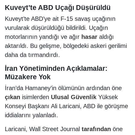
Kuveyt’te ABD Uçağı Düşürüldü
Kuveyt’te ABD’ye ait F-15 savaş uçağının
vurularak düşürüldüğü bildirildi. Uçağın
motorlarının yandığı ve ağır
hasar
aldığı
aktarıldı. Bu gelişme, bölgedeki askeri gerilimi
daha da tırmandırdı.
İran Yönetiminden Açıklamalar:
Müzakere Yok
İran’da Hamaney’in ölümünün ardından öne
çıkan
isimlerden
Ulusal
Güvenlik
Yüksek
Konseyi Başkanı Ali Laricani, ABD ile görüşme
iddialarını yalanladı.
Laricani, Wall Street Journal
tarafından
öne