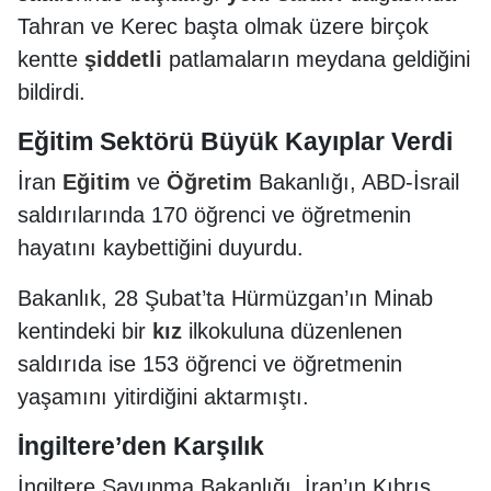
Tahran ve Kerec başta olmak üzere birçok
kentte
şiddetli
patlamaların meydana geldiğini
bildirdi.
Eğitim Sektörü Büyük Kayıplar Verdi
İran
Eğitim
ve
Öğretim
Bakanlığı, ABD-İsrail
saldırılarında 170 öğrenci ve öğretmenin
hayatını kaybettiğini duyurdu.
Bakanlık, 28 Şubat’ta Hürmüzgan’ın Minab
kentindeki bir
kız
ilkokuluna düzenlenen
saldırıda ise 153 öğrenci ve öğretmenin
yaşamını yitirdiğini aktarmıştı.
İngiltere’den Karşılık
İngiltere Savunma Bakanlığı, İran’ın Kıbrıs