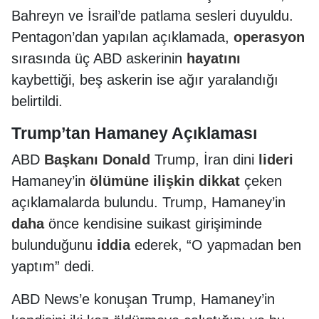
Bahreyn ve İsrail’de patlama sesleri duyuldu.
Pentagon’dan yapılan açıklamada,
operasyon
sırasında üç ABD askerinin
hayatını
kaybettiği, beş askerin ise ağır yaralandığı
belirtildi.
Trump’tan Hamaney Açıklaması
ABD
Başkanı
Donald
Trump, İran dini
lideri
Hamaney’in
ölümüne
ilişkin
dikkat
çeken
açıklamalarda bulundu. Trump, Hamaney’in
daha
önce kendisine suikast girişiminde
bulunduğunu
iddia
ederek, “O yapmadan ben
yaptım” dedi.
ABD News’e konuşan Trump, Hamaney’in