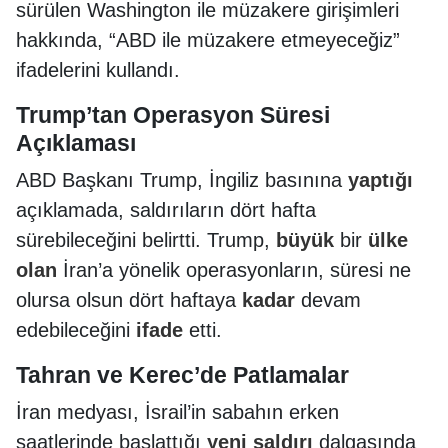
sürülen Washington ile müzakere girişimleri
hakkında, “ABD ile müzakere etmeyeceğiz”
ifadelerini kullandı.
Trump’tan Operasyon Süresi
Açıklaması
ABD Başkanı Trump, İngiliz basınına
yaptığı
açıklamada, saldırıların dört hafta
sürebileceğini belirtti. Trump,
büyük
bir
ülke
olan
İran’a yönelik operasyonların, süresi ne
olursa olsun dört haftaya
kadar
devam
edebileceğini
ifade
etti.
Tahran ve Kerec’de Patlamalar
İran medyası, İsrail’in sabahın erken
saatlerinde başlattığı
yeni
saldırı
dalgasında