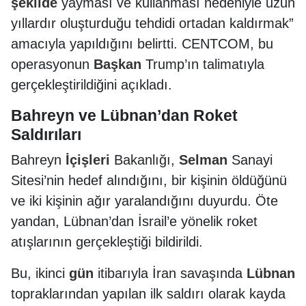
şekilde
yayması ve kullanması nedeniyle uzun
yıllardır oluşturduğu tehdidi ortadan kaldırmak”
amacıyla yapıldığını belirtti. CENTCOM, bu
operasyonun
Başkan
Trump’ın talimatıyla
gerçekleştirildiğini açıkladı.
Bahreyn ve Lübnan’dan Roket
Saldırıları
Bahreyn
İçişleri
Bakanlığı,
Selman
Sanayi
Sitesi’nin hedef alındığını, bir kişinin öldüğünü
ve iki kişinin ağır yaralandığını duyurdu. Öte
yandan, Lübnan’dan İsrail’e yönelik roket
atışlarının gerçekleştiği bildirildi.
Bu, ikinci
gün
itibarıyla İran savaşında
Lübnan
topraklarından yapılan ilk saldırı olarak kayda