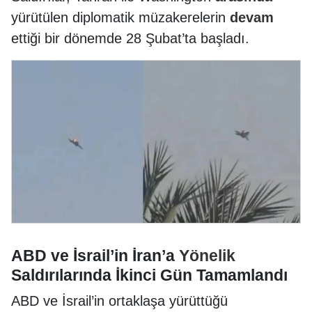
yürütülen diplomatik müzakerelerin
devam
ettiği bir dönemde 28 Şubat’ta başladı.
ABD ve İsrail’in İran’a
Yönelik
Saldırılarında İkinci Gün Tamamlandı
ABD ve İsrail’in ortaklaşa yürüttüğü