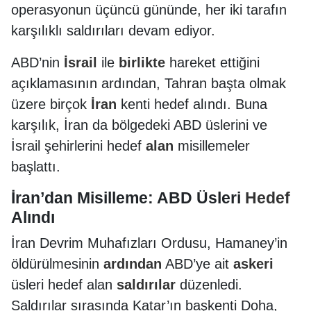
operasyonun üçüncü gününde, her iki tarafın
karşılıklı saldırıları devam ediyor.
ABD’nin
İsrail
ile
birlikte
hareket ettiğini
açıklamasının ardından, Tahran başta olmak
üzere birçok
İran
kenti hedef alındı. Buna
karşılık, İran da bölgedeki ABD üslerini ve
İsrail şehirlerini hedef
alan
misillemeler
başlattı.
İran’dan Misilleme: ABD Üsleri
Hedef
Alındı
İran Devrim Muhafızları Ordusu, Hamaney’in
öldürülmesinin
ardından
ABD’ye ait
askeri
üsleri hedef alan
saldırılar
düzenledi.
Saldırılar sırasında Katar’ın başkenti Doha,