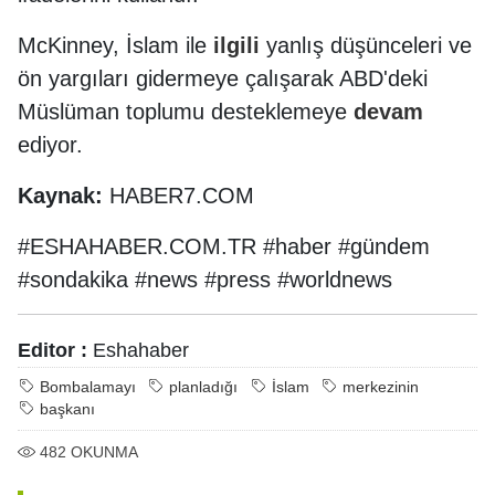
McKinney, İslam ile
ilgili
yanlış düşünceleri ve
ön yargıları gidermeye çalışarak ABD'deki
Müslüman toplumu desteklemeye
devam
ediyor.
Kaynak:
HABER7.COM
#ESHAHABER.COM.TR #haber #gündem
#sondakika #news #press #worldnews
Editor :
Eshahaber
Bombalamayı
planladığı
İslam
merkezinin
başkanı
482
OKUNMA