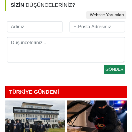
SİZİN
DÜŞÜNCELERİNİZ?
Website Yorumları
TÜRKİYE GÜNDEMİ