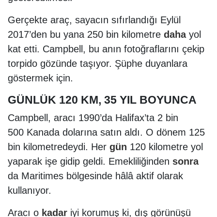
Gerçekte araç, sayacın sıfırlandığı Eylül
2017’den bu yana 250 bin kilometre
daha
yol
kat etti. Campbell, bu anın fotoğraflarını çekip
torpido gözünde taşıyor. Şüphe duyanlara
göstermek için.
GÜNLÜK 120 KM, 35 YIL BOYUNCA
Campbell, aracı 1990’da Halifax’ta 2 bin
500 Kanada dolarına satın aldı. O dönem 125
bin kilometredeydi. Her
gün
120 kilometre yol
yaparak işe gidip geldi. Emekliliğinden
sonra
da Maritimes bölgesinde hâlâ aktif olarak
kullanıyor.
Aracı o
kadar
iyi korumuş ki, dış görünüşü