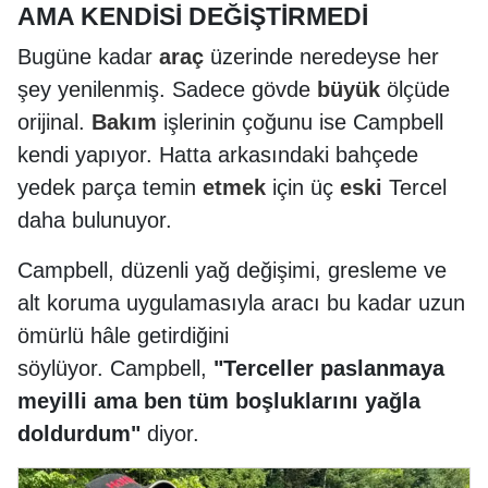
AMA KENDİSİ DEĞİŞTİRMEDİ
Bugüne kadar
araç
üzerinde neredeyse her
şey yenilenmiş. Sadece gövde
büyük
ölçüde
orijinal.
Bakım
işlerinin çoğunu ise Campbell
kendi yapıyor. Hatta arkasındaki bahçede
yedek parça temin
etmek
için üç
eski
Tercel
daha bulunuyor.
Campbell, düzenli yağ değişimi, gresleme ve
alt koruma uygulamasıyla aracı bu kadar uzun
ömürlü hâle getirdiğini
söylüyor. Campbell,
"Terceller paslanmaya
meyilli ama ben tüm boşluklarını yağla
doldurdum"
diyor.