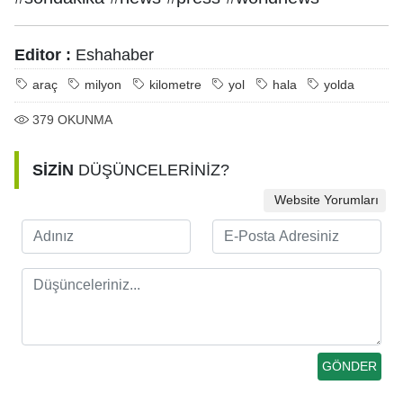
Editor :
Eshahaber
araç
milyon
kilometre
yol
hala
yolda
379
OKUNMA
SİZİN
DÜŞÜNCELERİNİZ?
Website Yorumları