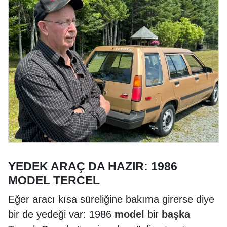
YEDEK ARAÇ DA HAZIR: 1986
MODEL TERCEL
Eğer aracı kısa süreliğine bakıma girerse diye
bir de yedeği var: 1986
model
bir
başka