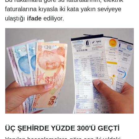
faturalarına kıyasla iki kata yakın seviyeye
ulaştığı
ifade
ediliyor.
ÜÇ ŞEHİRDE YÜZDE 300'Ü GEÇTİ