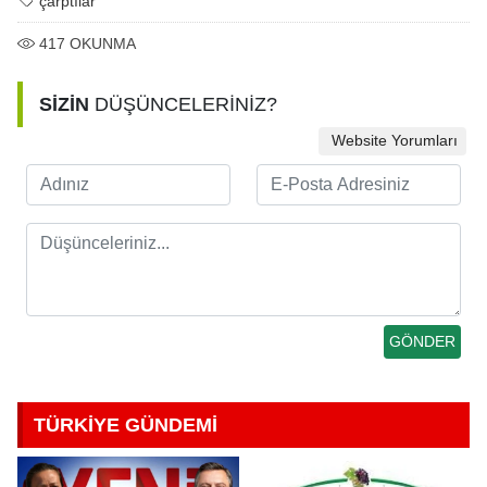
çarptılar
417
OKUNMA
SİZİN
DÜŞÜNCELERİNİZ?
Website Yorumları
TÜRKİYE GÜNDEMİ