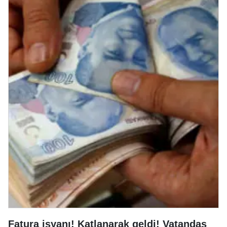
Fatura isyanı! Katlanarak geldi! Vatandaş