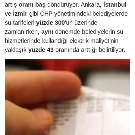
artış
oranı
baş
döndürüyor. Ankara,
İstanbul
ve
İzmir
gibi CHP yönetimindeki belediyelerde
su tarifeleri
yüzde 300
’ün üzerinde
zamlanırken,
aynı
dönemde belediyelerin su
hizmetlerinde kullandığı elektrik maliyetinin
yaklaşık
yüzde 43
oranında arttığı belirtiliyor.