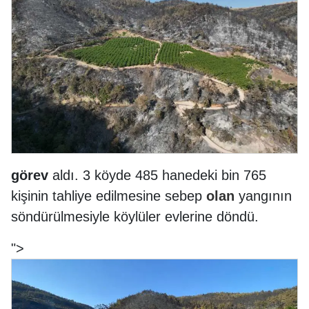
görev
aldı. 3 köyde 485 hanedeki bin 765
kişinin tahliye edilmesine sebep
olan
yangının
söndürülmesiyle köylüler evlerine döndü.
">