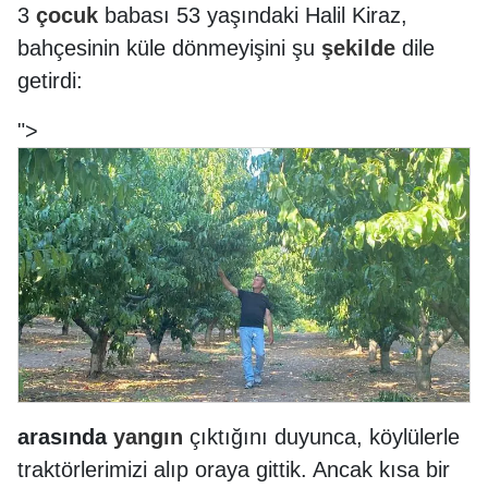
3
çocuk
babası 53 yaşındaki Halil Kiraz,
bahçesinin küle dönmeyişini şu
şekilde
dile
getirdi:
">
arasında
yangın
çıktığını duyunca, köylülerle
traktörlerimizi alıp oraya gittik. Ancak kısa bir