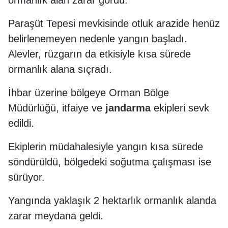
ormanlık alan zarar gördü.
Paraşüt Tepesi mevkisinde otluk arazide henüz
belirlenemeyen nedenle yangın başladı.
Alevler, rüzgarın da etkisiyle kısa sürede
ormanlık alana sıçradı.
İhbar üzerine bölgeye Orman Bölge
Müdürlüğü, itfaiye ve
jandarma
ekipleri sevk
edildi.
Ekiplerin müdahalesiyle yangın kısa sürede
söndürüldü, bölgedeki soğutma çalışması ise
sürüyor.​​​​​​​
Yangında yaklaşık 2 hektarlık ormanlık alanda
zarar meydana geldi.