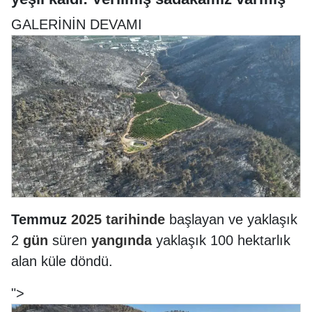
GALERİNİN DEVAMI
Temmuz
2025
tarihinde
başlayan ve yaklaşık
2
gün
süren
yangında
yaklaşık 100 hektarlık
alan küle döndü.
">