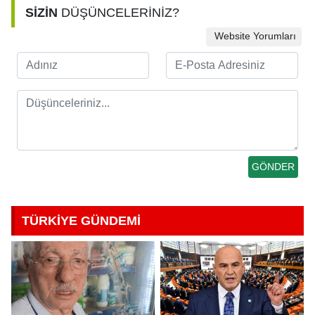
SİZİN
DÜŞÜNCELERİNİZ?
Website Yorumları
TÜRKİYE GÜNDEMİ