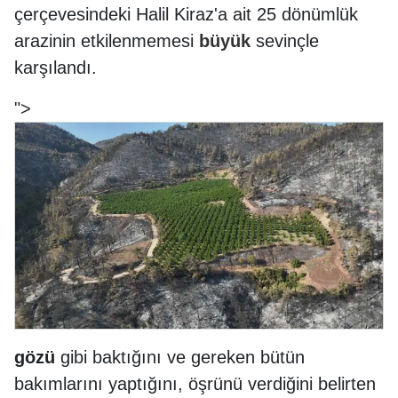
çerçevesindeki Halil Kiraz'a ait 25 dönümlük
arazinin etkilenmemesi
büyük
sevinçle
karşılandı.
">
gözü
gibi baktığını ve gereken bütün
bakımlarını yaptığını, öşrünü verdiğini belirten