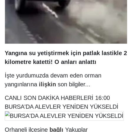
Yangına su yetiştirmek için patlak lastikle 2
kilometre katetti! O anları anlattı
İşte yurdumuzda devam eden orman
yangınlarına
ilişkin
son bilgiler...
CANLI SON DAKİKA HABERLERİ 16:00
BURSA'DA ALEVLER YENİDEN YÜKSELDİ
Orhaneli ilçesine
bağlı
Yakuplar