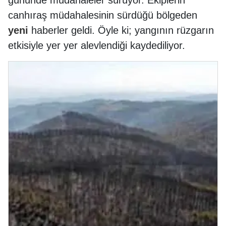
gününde müdahaleler sürüyor. Ekiplerin
canhıraş müdahalesinin sürdüğü bölgeden
yeni
haberler geldi. Öyle ki; yangının rüzgarın
etkisiyle yer yer alevlendiği kaydediliyor.