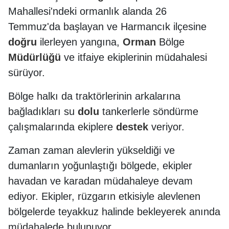
Mahallesi'ndeki ormanlık alanda 26
Temmuz'da başlayan ve Harmancık ilçesine
doğru
ilerleyen yangına,
Orman
Bölge
Müdürlüğü
ve itfaiye ekiplerinin müdahalesi
sürüyor.
Bölge halkı da traktörlerinin arkalarına
bağladıkları su
dolu
tankerlerle söndürme
çalışmalarında ekiplere
destek
veriyor.
Zaman zaman alevlerin yükseldiği ve
dumanların yoğunlaştığı bölgede, ekipler
havadan ve karadan müdahaleye devam
ediyor. Ekipler, rüzgarın etkisiyle alevlenen
bölgelerde teyakkuz halinde bekleyerek anında
müdahalede bulunuyor.