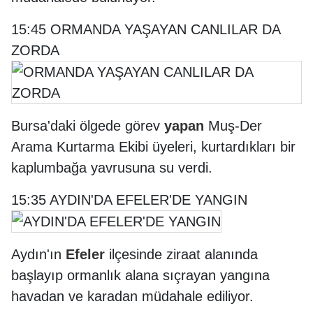
15:45 ORMANDA YAŞAYAN CANLILAR DA
ZORDA
Bursa'daki ölgede görev
yapan
Muş-Der
Arama Kurtarma Ekibi üyeleri, kurtardıkları bir
kaplumbağa yavrusuna su verdi.
15:35 AYDIN'DA EFELER'DE YANGIN
Aydın'ın
Efeler
ilçesinde ziraat alanında
başlayıp ormanlık alana sıçrayan yangına
havadan ve karadan müdahale ediliyor.