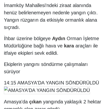
İmamköy Mahallesi'ndeki ziraat alanında
henüz belirlenemeyen nedenle yangın çıktı.
Yangın rüzgarın da etkisiyle ormanlık alana
sıçradı.
İhbar üzerine bölgeye
Aydın
Orman İşletme
Müdürlüğüne bağlı hava ve
kara
araçları ile
itfaiye ekipleri sevk edildi.
Ekiplerin yangını söndürme çalışmaları
sürüyor
14:15 AMASYA'DA YANGIN SÖNDÜRÜLDÜ
Amasya'da
çıkan
yangında yaklaşık 2 hektar