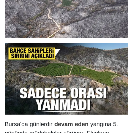
Bursa'da günlerdir
devam
eden
yangına 5.