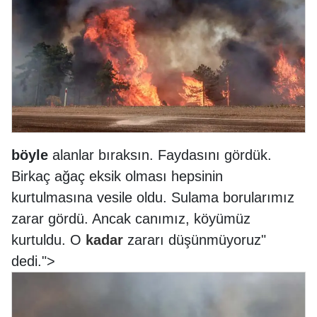
böyle
alanlar bıraksın. Faydasını gördük.
Birkaç ağaç eksik olması hepsinin
kurtulmasına vesile oldu. Sulama borularımız
zarar gördü. Ancak canımız, köyümüz
kurtuldu. O
kadar
zararı düşünmüyoruz"
dedi.
">