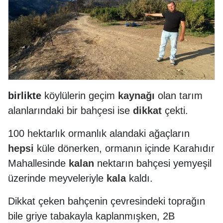
birlikte
köylülerin geçim
kaynağı
olan tarım
alanlarındaki bir bahçesi ise
dikkat
çekti.
100 hektarlık ormanlık alandaki ağaçların
hepsi
küle dönerken, ormanın içinde Karahıdır
Mahallesinde
kalan
nektarın bahçesi yemyeşil
üzerinde meyveleriyle
kala
kaldı.
Dikkat çeken bahçenin çevresindeki toprağın
bile griye tabakayla kaplanmışken, 2B