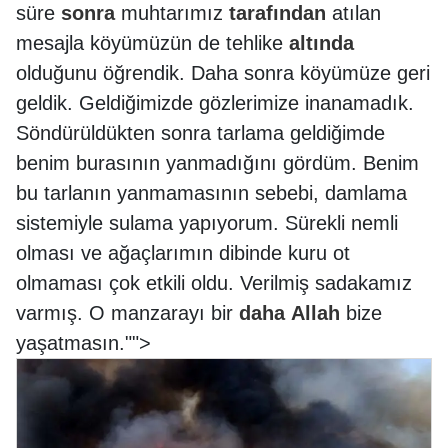
süre
sonra
muhtarımız
tarafından
atılan
mesajla köyümüzün de tehlike
altında
olduğunu öğrendik. Daha sonra köyümüze geri
geldik. Geldiğimizde gözlerimize inanamadık.
Söndürüldükten sonra tarlama geldiğimde
benim burasının yanmadığını gördüm. Benim
bu tarlanın yanmamasının sebebi, damlama
sistemiyle sulama yapıyorum. Sürekli nemli
olması ve ağaçlarımın dibinde kuru ot
olmaması çok etkili oldu. Verilmiş sadakamız
varmış. O manzarayı bir
daha
Allah
bize
yaşatmasın."
">