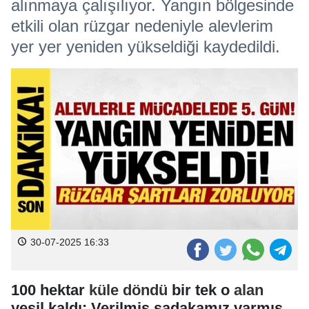
alınmaya çalışılıyor. Yangın bölgesinde
etkili olan rüzgar nedeniyle alevlerim
yer yer yeniden yükseldiği kaydedildi.
30-07-2025 16:33
100 hektar
küle
döndü
bir tek o
alan
yeşil kaldı: Verilmiş sadakamız varmış