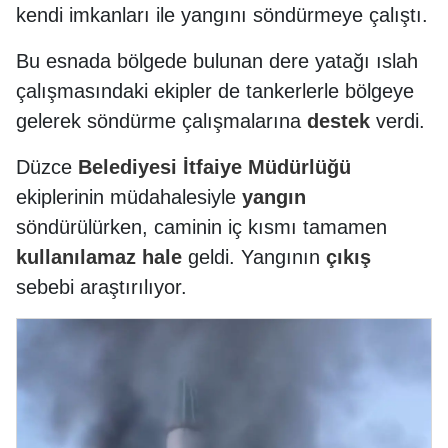
kendi imkanları ile yangını söndürmeye çalıştı.
Bu esnada bölgede bulunan dere yatağı ıslah
çalışmasındaki ekipler de tankerlerle bölgeye
gelerek söndürme çalışmalarına
destek
verdi.
Düzce
Belediyesi
İtfaiye
Müdürlüğü
ekiplerinin müdahalesiyle
yangın
söndürülürken, caminin iç kısmı tamamen
kullanılamaz
hale
geldi. Yangının
çıkış
sebebi araştırılıyor.