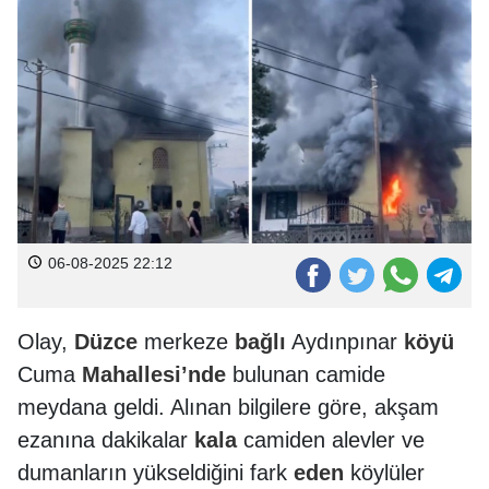
06-08-2025 22:12
Olay,
Düzce
merkeze
bağlı
Aydınpınar
köyü
Cuma
Mahallesi’nde
bulunan camide
meydana geldi. Alınan bilgilere göre, akşam
ezanına dakikalar
kala
camiden alevler ve
dumanların yükseldiğini fark
eden
köylüler