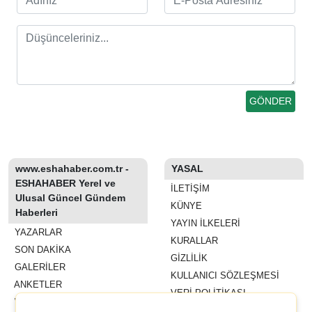
www.eshahaber.com.tr -
YASAL
ESHAHABER Yerel ve
İLETIŞIM
Ulusal Güncel Gündem
KÜNYE
Haberleri
YAYIN İLKELERI
YAZARLAR
KURALLAR
SON DAKİKA
GIZLILIK
GALERİLER
KULLANICI SÖZLEŞMESI
ANKETLER
VERI POLITIKASI
WİKİ