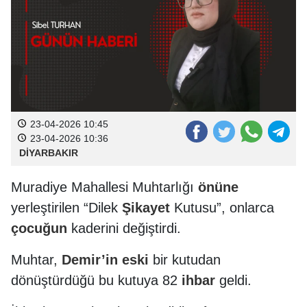
23-04-2026 10:45
23-04-2026 10:36
DİYARBAKIR
Muradiye Mahallesi Muhtarlığı
önüne
yerleştirilen “Dilek
Şikayet
Kutusu”, onlarca
çocuğun
kaderini değiştirdi.
Muhtar,
Demir’in
eski
bir kutudan
dönüştürdüğü bu kutuya 82
ihbar
geldi.