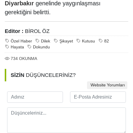
Diyarbakır
genelinde yaygınlaşması
gerektiğini belirtti.
Editor :
BİROL ÖZ
Özel Haber
Dilek
Şikayet
Kutusu
82
Hayata
Dokundu
734
OKUNMA
SİZİN
DÜŞÜNCELERİNİZ?
Website Yorumları