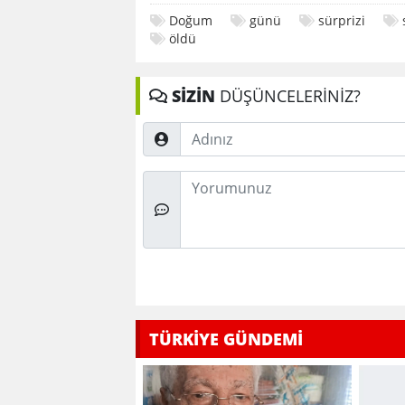
Doğum
günü
sürprizi
öldü
SİZİN
DÜŞÜNCELERİNİZ?
Adınız
Düşünceleriniz
TÜRKİYE GÜNDEMİ