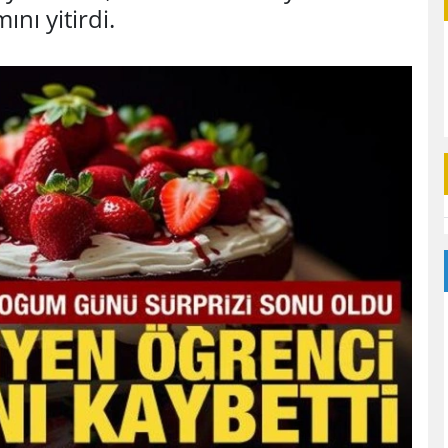
nı yitirdi.