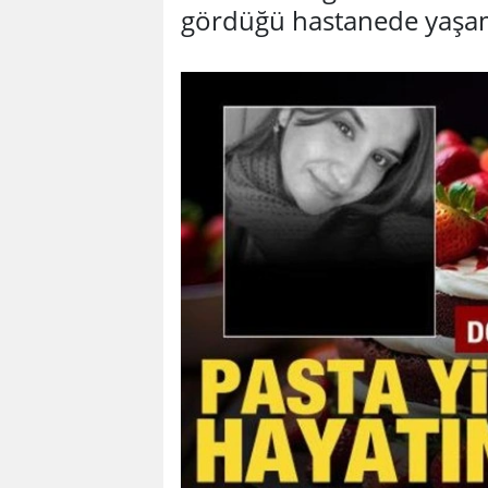
gördüğü hastanede yaşamı