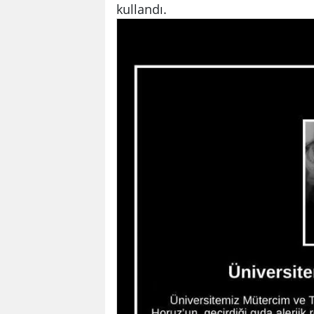
kullandı.