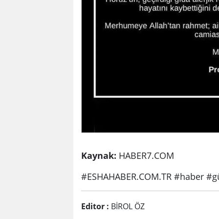
Kaynak:
HABER7.COM
#ESHAHABER.COM.TR #haber #gü
Editor :
BİROL ÖZ