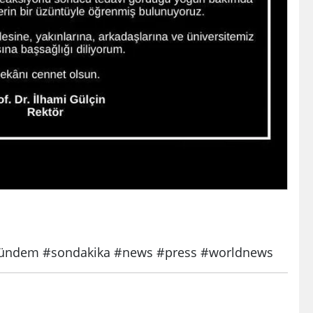
ndem #sondakika #news #press #worldnews