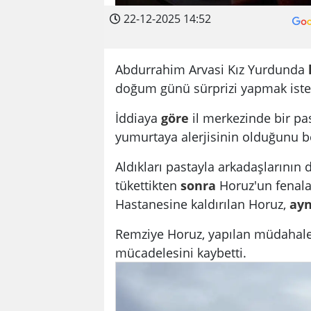
22-12-2025 14:52
Abdurrahim Arvasi Kız Yurdunda
doğum günü sürprizi yapmak iste
İddiaya
göre
il merkezinde bir pas
yumurtaya alerjisinin olduğunu be
Aldıkları pastayla arkadaşlarının
tükettikten
sonra
Horuz'un fenalaş
Hastanesine kaldırılan Horuz,
ayn
Remziye Horuz, yapılan müdahal
mücadelesini kaybetti.