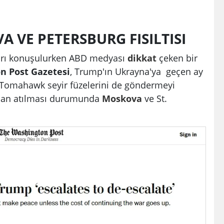
 VE PETERSBURG FISILTISI
ları konuşulurken ABD medyası
dikkat
çeken bir
n Post Gazetesi
, Trump'ın Ukrayna'ya geçen ay
 Tomahawk seyir füzelerini de göndermeyi
dan atılması durumunda
Moskova
ve St.
.