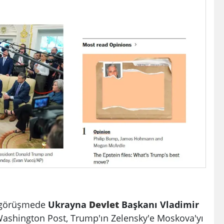
görüşmede
Ukrayna
Devlet
Başkanı Vladimir
en Washington Post, Trump'ın Zelensky'e Moskova'yı