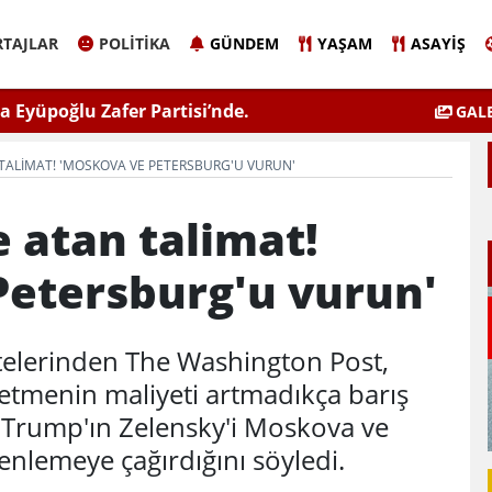
TAJLAR
POLITIKA
GÜNDEM
YAŞAM
ASAYIŞ
 Eyüpoğlu Zafer Partisi’nde.
ÇEVSADER Eskişehir İl B
GALE
Kulaktan Do
TALIMAT! 'MOSKOVA VE PETERSBURG'U VURUN'
 atan talimat!
Petersburg'u vurun'
telerinden The Washington Post,
etmenin maliyeti artmadıkça barış
 Trump'ın Zelensky'i Moskova ve
enlemeye çağırdığını söyledi.