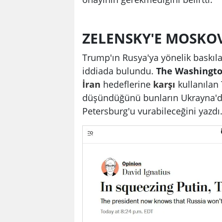
ZELENSKY'E MOSKOVA
Trump'ın Rusya'ya yönelik baskı
iddiada bulundu.
The Washingto
İran
hedeflerine
karşı
kullanılan
düşündüğünü bunların Ukrayna'
Petersburg'u vurabileceğini yazdı