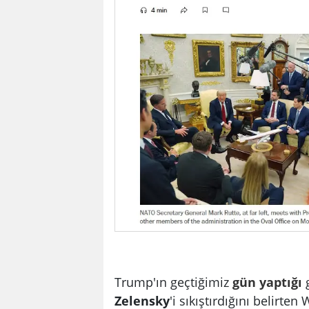
Trump'ın geçtiğimiz
gün
yaptığı
Zelensky
'i sıkıştırdığını belirt