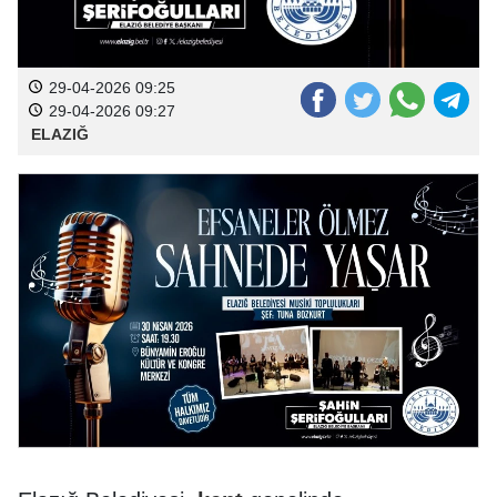
29-04-2026 09:25
29-04-2026 09:27
ELAZIĞ