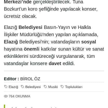
Merkezi’nde
gerçekleştirilecek. Tuna
Bozkurt’un koro şefliğinde yapılacak konser,
ücretsiz olacak.
Elazığ
Belediyesi
Basın-Yayın ve Halkla
İlişkiler Müdürlüğü’nden yapılan açıklamada,
Elazığ
Belediyesi’nin; vatandaşların
sosyal
hayatına
önemli
katkılar sunan kültür ve sanat
etkinliklerini sürdüreceği vurgulanarak, tüm
vatandaşlar konsere
davet
edildi.
Editor :
BİROL ÖZ
Elazığ
Belediyesi
Musiki
Toplulukları
764
OKUNMA