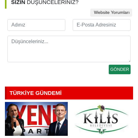
SİZİN
DÜŞÜNCELERİNİZ?
Website Yorumları
TÜRKİYE GÜNDEMİ