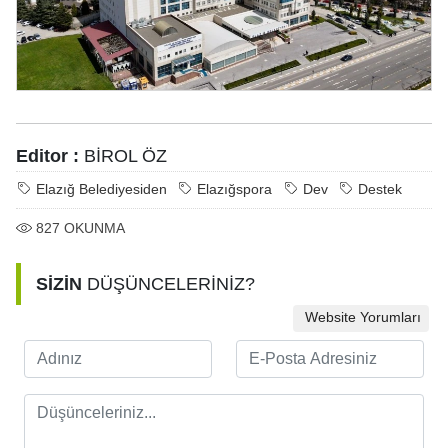
Editor :
BİROL ÖZ
Elazığ Belediyesiden
Elazığspora
Dev
Destek
827
OKUNMA
SİZİN
DÜŞÜNCELERİNİZ?
Website Yorumları