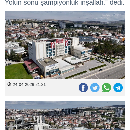
Yolun sonu şampiyonluk inşallah.” dedi.
24-04-2026 21:21