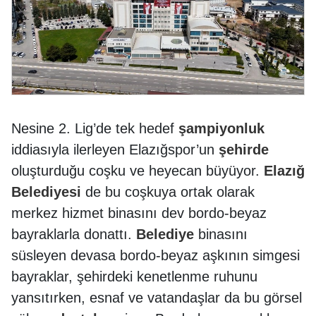
Nesine 2. Lig’de tek hedef
şampiyonluk
iddiasıyla ilerleyen Elazığspor’un
şehirde
oluşturduğu coşku ve heyecan büyüyor.
Elazığ
Belediyesi
de bu coşkuya ortak olarak
merkez hizmet binasını dev bordo-beyaz
bayraklarla donattı.
Belediye
binasını
süsleyen devasa bordo-beyaz aşkının simgesi
bayraklar, şehirdeki kenetlenme ruhunu
yansıtırken, esnaf ve vatandaşlar da bu görsel