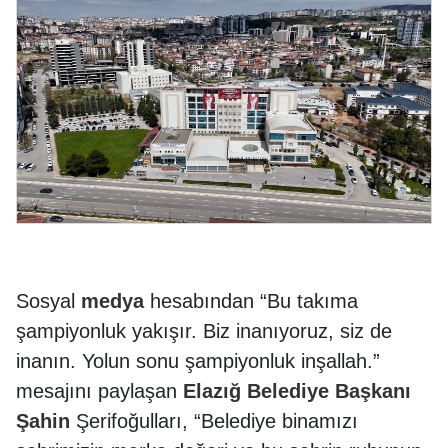
Sosyal
medya
hesabından “Bu takıma
şampiyonluk yakışır. Biz inanıyoruz, siz de
inanın. Yolun sonu şampiyonluk inşallah.”
mesajını paylaşan
Elazığ Belediye Başkanı
Şahin
Şerifoğulları, “Belediye binamızı