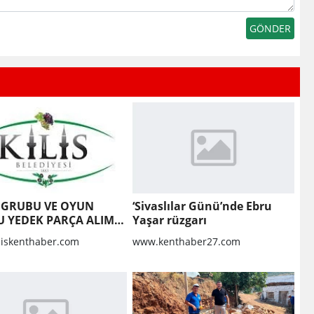
 GRUBU VE OYUN
‘Sivaslılar Günü’nde Ebru
 YEDEK PARÇA ALIM
Yaşar rüzgarı
liskenthaber.com
www.kenthaber27.com