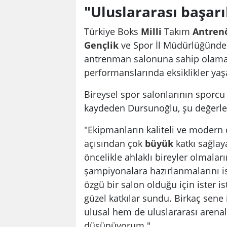
"Uluslararası başarı
Türkiye Boks
Milli
Takım
Antren
Gençlik
ve Spor İl Müdürlüğünde 
antrenman salonuna sahip olamad
performanslarında eksiklikler yaşa
Bireysel spor salonlarının sporcu
kaydeden Dursunoğlu, şu değerle
"Ekipmanların kaliteli ve modern
açısından çok
büyük
katkı sağlay
öncelikle ahlaklı bireyler olmaları
şampiyonalara hazırlanmalarını i
özgü bir salon olduğu için ister 
güzel katkılar sundu. Birkaç sene
ulusal hem de uluslararası arenal
düşünüyorum."