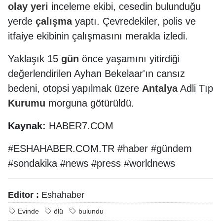
olay
yeri
inceleme ekibi, cesedin bulunduğu
yerde
çalışma
yaptı. Çevredekiler, polis ve
itfaiye ekibinin çalışmasını merakla izledi.
Yaklaşık 15
gün
önce yaşamını yitirdiği
değerlendirilen Ayhan Bekelaar'ın cansız
bedeni, otopsi yapılmak üzere
Antalya
Adli Tıp
Kurumu
morguna götürüldü.
Kaynak:
HABER7.COM
#ESHAHABER.COM.TR #haber #gündem
#sondakika #news #press #worldnews
Editor :
Eshahaber
Evinde
ölü
bulundu