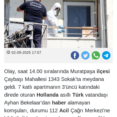
02-09-2025 17:57
Olay, saat 14.00 sıralarında Muratpaşa
ilçesi
Çaybaşı Mahallesi 1343 Sokak’ta meydana
geldi. 7 katlı apartmanın 3'üncü katındaki
direde oturan
Hollanda
asıllı
Türk
vatandaşı
Ayhan Bekelaar'dan
haber
alamayan
komşuları, durumu 112
Acil
Çağrı Merkezi'ne