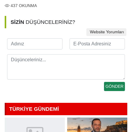
437
OKUNMA
SİZİN
DÜŞÜNCELERİNİZ?
Website Yorumları
TÜRKİYE GÜNDEMİ