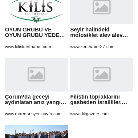
OYUN GRUBU VE
Seyir halindeki
OYUN GRUBU YEDEK
motosiklet alev alev
PARÇA ALIM İŞİ
yandı
www.kiliskenthaber.com
www.kenthaber27.com
Çorum’da geceyi
Filistin topraklarını
aydınlatan anız yangını
gasbeden İsrailliler,
korkuttu
işgal altındaki Batı
Şeria’daki saldırılarını
www.marmarisyenisayfa.com
www.dikgazete.com
sürdürdü