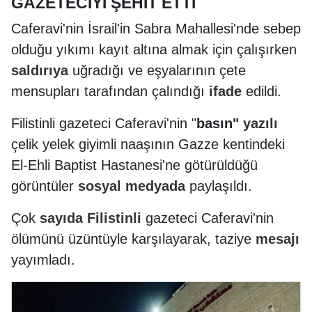
GAZETECİYİ ŞEHİT ETTİ
Caferavi'nin İsrail'in Sabra Mahallesi'nde sebep
olduğu yıkımı kayıt altına almak için çalışırken
saldırıya
uğradığı ve eşyalarının çete
mensupları tarafından çalındığı
ifade
edildi.
Filistinli gazeteci Caferavi'nin "
basın"
yazılı
çelik yelek giyimli naaşının Gazze kentindeki
El-Ehli Baptist Hastanesi'ne götürüldüğü
görüntüler
sosyal
medyada
paylaşıldı.
Çok
sayıda
Filistinli
gazeteci Caferavi'nin
ölümünü üzüntüyle karşılayarak, taziye
mesajı
yayımladı.