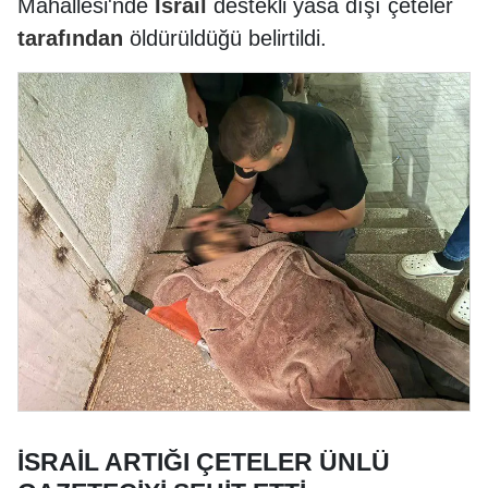
Mahallesi'nde
İsrail
destekli yasa dışı çeteler
tarafından
öldürüldüğü belirtildi.
İSRAİL ARTIĞI ÇETELER ÜNLÜ