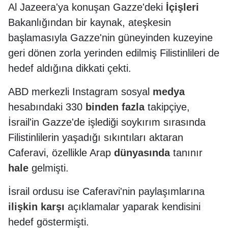
Al Jazeera'ya konuşan Gazze'deki
İçişleri
Bakanlığından bir kaynak, ateşkesin
başlamasıyla Gazze'nin güneyinden kuzeyine
geri dönen zorla yerinden edilmiş Filistinlileri de
hedef aldığına dikkati çekti.
ABD merkezli Instagram sosyal
medya
hesabındaki 330
binden
fazla
takipçiye,
İsrail'in Gazze'de işlediği soykırım sırasında
Filistinlilerin yaşadığı sıkıntıları aktaran
Caferavi, özellikle Arap
dünyasında
tanınır
hale
gelmişti.
İsrail ordusu ise Caferavi'nin paylaşımlarına
ilişkin
karşı
açıklamalar yaparak kendisini
hedef göstermişti.