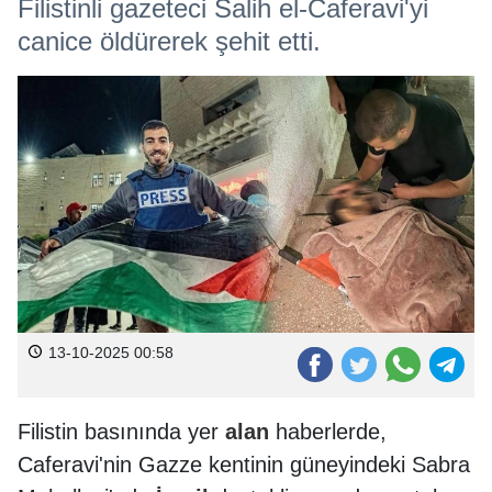
Filistinli gazeteci Salih el-Caferavi'yi
canice öldürerek şehit etti.
13-10-2025 00:58
Filistin basınında yer
alan
haberlerde,
Caferavi'nin Gazze kentinin güneyindeki Sabra