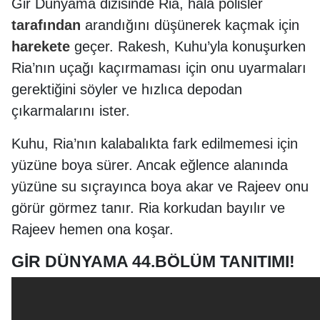
Gir Dünyama dizisinde Ria, hâlâ polisler
tarafından
arandığını düşünerek kaçmak için
harekete
geçer. Rakesh, Kuhu’yla konuşurken
Ria’nın uçağı kaçırmaması için onu uyarmaları
gerektiğini söyler ve hızlıca depodan
çıkarmalarını ister.
Kuhu, Ria’nın kalabalıkta fark edilmemesi için
yüzüne boya sürer. Ancak eğlence alanında
yüzüne su sıçrayınca boya akar ve Rajeev onu
görür görmez tanır. Ria korkudan bayılır ve
Rajeev hemen ona koşar.
GİR DÜNYAMA 44.BÖLÜM TANITIMI!