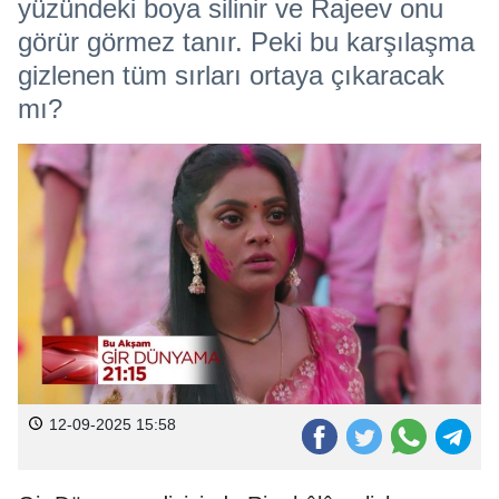
yüzündeki boya silinir ve Rajeev onu
görür görmez tanır. Peki bu karşılaşma
gizlenen tüm sırları ortaya çıkaracak
mı?
12-09-2025 15:58