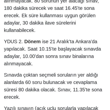
alınmayacak. 80 sorunun yer alacağı sınav,
180 dakika sürecek ve saat 16.45'te sona
erecek. Ek süre kullanması uygun görülen
adaylar, 30 dakika ilave sürelerini
kullanabilecek.
YDUS 2.
Dönem
ise 21 Aralık'ta Ankara'da
yapılacak. Saat 10.15'te başlayacak sınavda
adaylar, 10.00'dan sonra sınav binalarına
alınmayacak.
Sınavda çoktan seçmeli soruların yer aldığı
alanlarda 60 soru bulunacak ve cevaplama
süresi 80 dakika olacak. Sınav, 11.35'te sona
erecek.
Yazılı sınavın (açık uçlu sorularla yapılacak