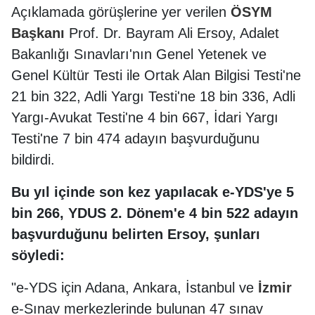
Açıklamada görüşlerine yer verilen
ÖSYM
Başkanı
Prof. Dr. Bayram Ali Ersoy, Adalet
Bakanlığı Sınavları'nın Genel Yetenek ve
Genel Kültür Testi ile Ortak Alan Bilgisi Testi'ne
21 bin 322, Adli Yargı Testi'ne 18 bin 336, Adli
Yargı-Avukat Testi'ne 4 bin 667, İdari Yargı
Testi'ne 7 bin 474 adayın başvurduğunu
bildirdi.
Bu yıl içinde son kez yapılacak e-YDS'ye 5
bin 266, YDUS 2. Dönem'e 4 bin 522 adayın
başvurduğunu belirten Ersoy, şunları
söyledi:
"e-YDS için Adana, Ankara, İstanbul ve
İzmir
e-Sınav merkezlerinde bulunan 47 sınav