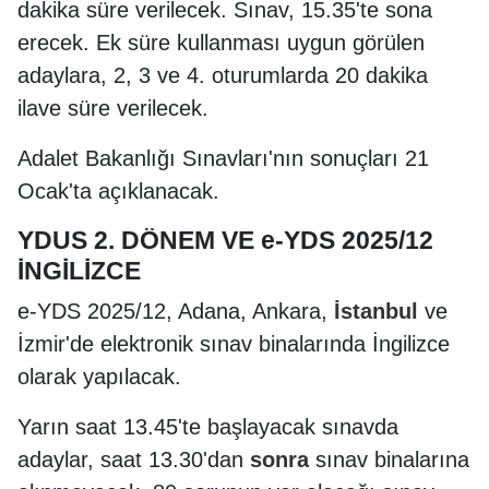
dakika süre verilecek. Sınav, 15.35'te sona
erecek. Ek süre kullanması uygun görülen
adaylara, 2, 3 ve 4. oturumlarda 20 dakika
ilave süre verilecek.
Adalet Bakanlığı Sınavları'nın sonuçları 21
Ocak'ta açıklanacak.
YDUS 2. DÖNEM VE e-YDS 2025/12
İNGİLİZCE
e-YDS 2025/12, Adana, Ankara,
İstanbul
ve
İzmir'de elektronik sınav binalarında İngilizce
olarak yapılacak.
Yarın saat 13.45'te başlayacak sınavda
adaylar, saat 13.30'dan
sonra
sınav binalarına