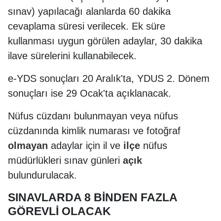
sınav) yapılacağı alanlarda 60 dakika
cevaplama süresi verilecek. Ek süre
kullanması uygun görülen adaylar, 30 dakika
ilave sürelerini kullanabilecek.
e-YDS sonuçları 20 Aralık'ta, YDUS 2. Dönem
sonuçları ise 29 Ocak'ta açıklanacak.
Nüfus cüzdanı bulunmayan veya nüfus
cüzdanında kimlik numarası ve fotoğraf
olmayan
adaylar için il ve
ilçe
nüfus
müdürlükleri sınav günleri
açık
bulundurulacak.
SINAVLARDA 8 BİNDEN FAZLA
GÖREVLİ OLACAK