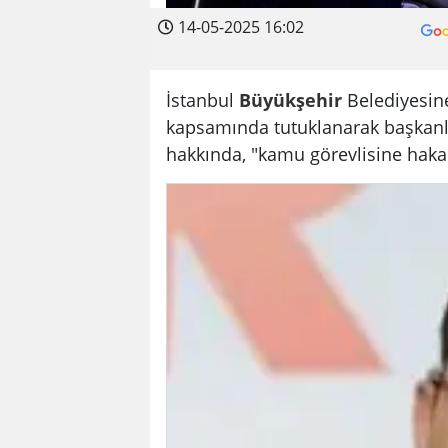
14-05-2025 16:02
İstanbul
Büyükşehir
Belediyesine
kapsamında tutuklanarak başkanlı
hakkında, "kamu görevlisine haka