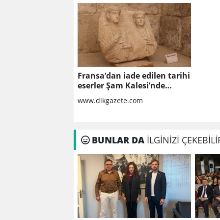
Fransa’dan iade edilen tarihi
eserler Şam Kalesi’nde
sergilendi
www.dikgazete.com
BUNLAR DA
İLGİNİZİ ÇEKEBİLİ