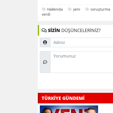
Hakkında
yeni
soruşturma
verdi
SİZİN
DÜŞÜNCELERİNİZ?
Adınız
Düşünceleriniz
TÜRKİYE GÜNDEMİ