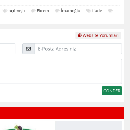
açılmıştı
Ekrem
İmamoğlu
ifade
Website Yorumları
E-
Posta